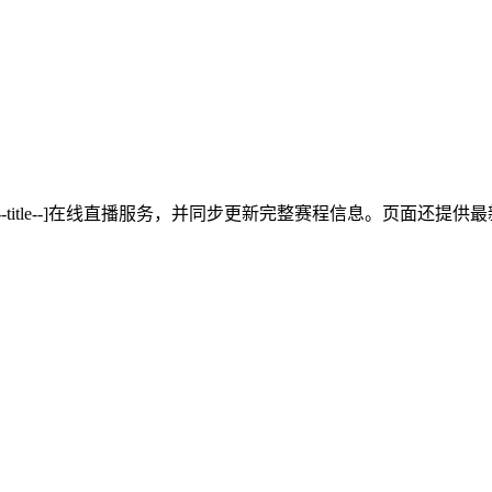
[!--title--]在线直播服务，并同步更新完整赛程信息。页面还提供