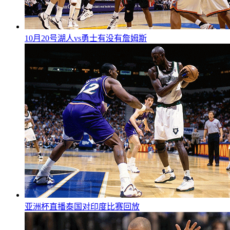
10月20号湖人vs勇士有没有詹姆斯
亚洲杯直播泰国对印度比赛回放