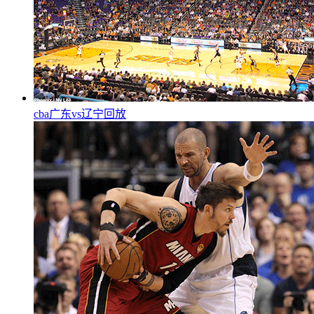
cba广东vs辽宁回放