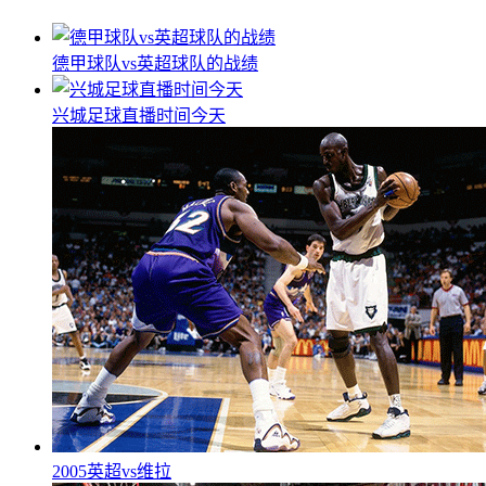
德甲球队vs英超球队的战绩
兴城足球直播时间今天
2005英超vs维拉