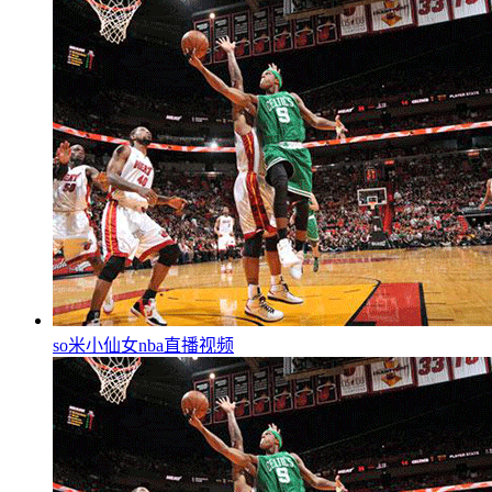
so米小仙女nba直播视频