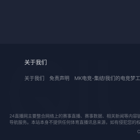
关于我们
关于我们
免责声明
MK电竞-集结!我们的电竞梦
24直播网主要整合网络上的赛事直播、赛事数据、相关新闻等内容
导航服务。本站本身不提供任何体育直播讯息来源，如有侵犯您的
C