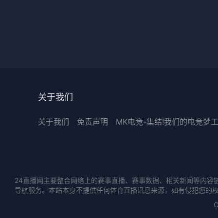
关于我们
关于我们
免责声明
MK电竞-集结!我们的电竞梦
24直播网主要整合网络上的赛事直播、赛事数据、相关新闻等内容
导航服务。本站本身不提供任何体育直播讯息来源，如有侵犯您的
C