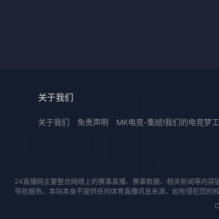
关于我们
关于我们
免责声明
MK电竞-集结!我们的电竞梦
24直播网主要整合网络上的赛事直播、赛事数据、相关新闻等内容
导航服务。本站本身不提供任何体育直播讯息来源，如有侵犯您的
C