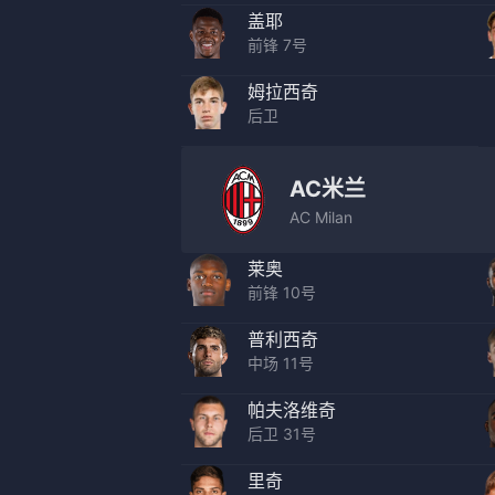
盖耶
前锋 7号
姆拉西奇
后卫
AC米兰
AC Milan
莱奥
前锋 10号
普利西奇
中场 11号
帕夫洛维奇
后卫 31号
里奇