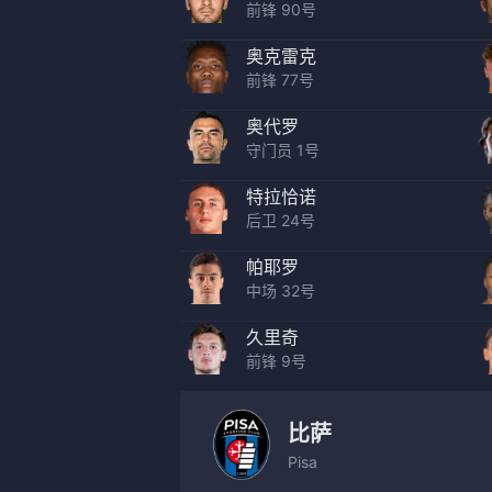
前锋 90号
奥克雷克
前锋 77号
奥代罗
守门员 1号
特拉恰诺
后卫 24号
帕耶罗
中场 32号
久里奇
前锋 9号
比萨
Pisa