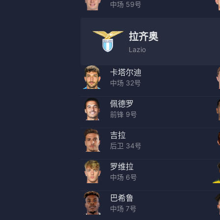
中场 59号
拉齐奥
Lazio
卡塔尔迪
中场 32号
佩德罗
前锋 9号
吉拉
后卫 34号
罗维拉
中场 6号
巴希鲁
中场 7号