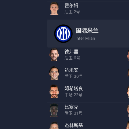
霍尔姆
后卫 2号
国际米兰
Inter Milan
德弗里
后卫 6号
达米安
后卫 36号
姆希塔良
中场 22号
比塞克
后卫 31号
杰林斯基