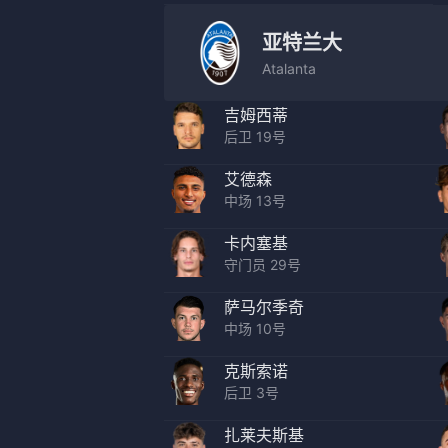
亚特兰大
Atalanta
吉姆西蒂
后卫 19号
艾德森
中场 13号
卡内塞基
守门员 29号
萨马尔季奇
中场 10号
克斯索诺
后卫 3号
扎莱夫斯基