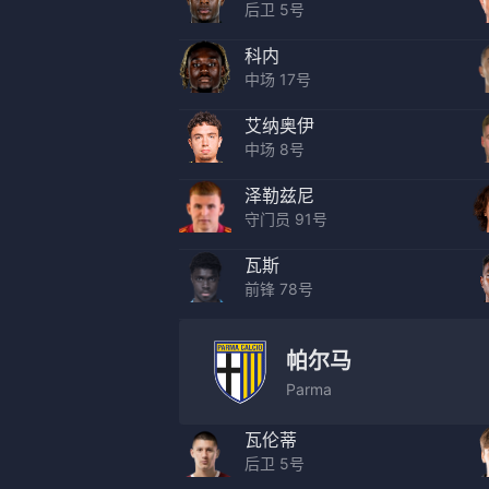
后卫 5号
科内
中场 17号
艾纳奥伊
中场 8号
泽勒兹尼
守门员 91号
瓦斯
前锋 78号
帕尔马
Parma
瓦伦蒂
后卫 5号