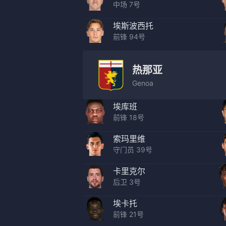
中场 7号
埃斯波西托
前锋 94号
热那亚
Genoa
埃库班
前锋 18号
索玛里维
守门员 39号
卡里克尔
后卫 3号
埃卡托
前锋 21号