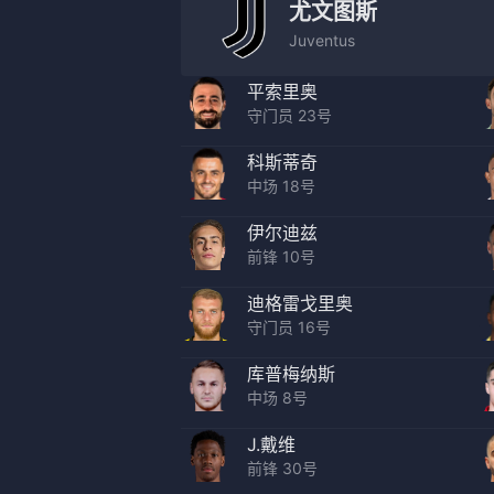
尤文图斯
Juventus
平索里奥
守门员 23号
科斯蒂奇
中场 18号
伊尔迪兹
前锋 10号
迪格雷戈里奥
守门员 16号
库普梅纳斯
中场 8号
J.戴维
前锋 30号