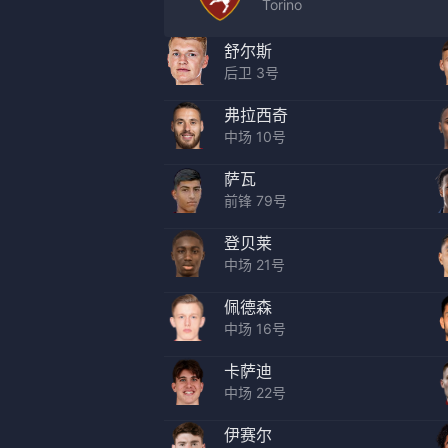
Torino
舒尔斯
后卫 3号
弗拉西奇
中场 10号
萨瓦
前锋 79号
登贝莱
中场 21号
佩德森
中场 16号
卡萨迪
中场 22号
伊赛尔