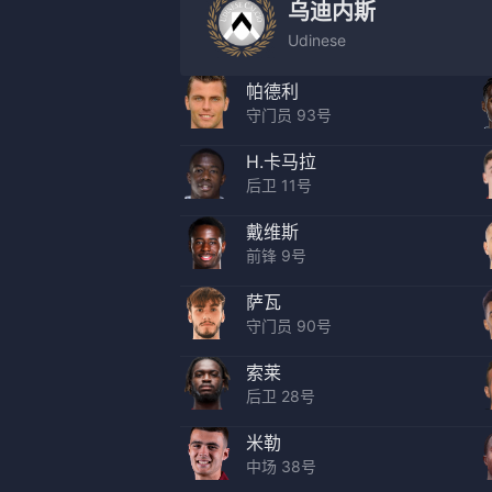
乌迪内斯
Udinese
帕德利
守门员 93号
H.卡马拉
后卫 11号
戴维斯
前锋 9号
萨瓦
守门员 90号
索莱
后卫 28号
米勒
中场 38号