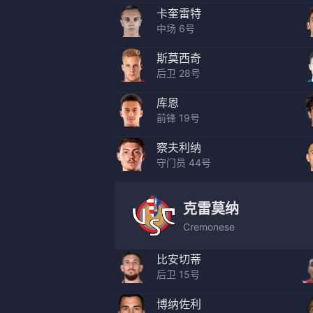
卡奎雷特
中场 6号
斯莫西奇
后卫 28号
库恩
前锋 19号
察夫利纳
守门员 44号
克雷莫纳
Cremonese
比安切蒂
后卫 15号
博纳佐利