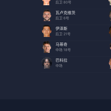
后卫 80号
瓦卢克维茨
后卫 6号
伊泽斯
后卫 21号
马蒂奇
中场 18号
巴科拉
中场