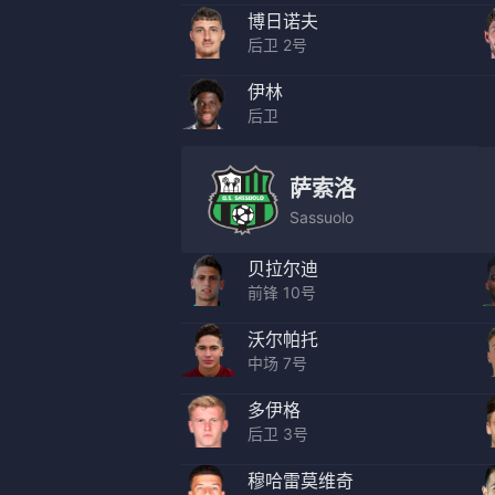
博日诺夫
后卫 2号
伊林
后卫
萨索洛
Sassuolo
贝拉尔迪
前锋 10号
沃尔帕托
中场 7号
多伊格
后卫 3号
穆哈雷莫维奇