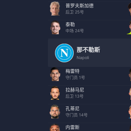
普罗夫斯加德
后卫 25号
泰勒
中场 24号
那不勒斯
Napoli
梅雷特
守门员 1号
拉赫马尼
后卫 13号
孔蒂尼
守门员 14号
内雷斯