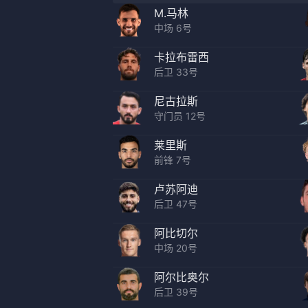
M.马林
中场 6号
卡拉布雷西
后卫 33号
尼古拉斯
守门员 12号
莱里斯
前锋 7号
卢苏阿迪
后卫 47号
阿比切尔
中场 20号
阿尔比奥尔
后卫 39号