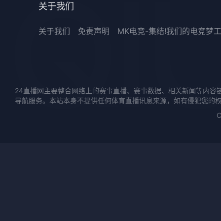
关于我们
关于我们
免责声明
MK电竞-集结!我们的电竞梦
24直播网主要整合网络上的赛事直播、赛事数据、相关新闻等内容
导航服务。本站本身不提供任何体育直播讯息来源，如有侵犯您的
C