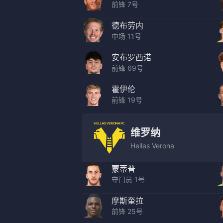
前锋 7号
德布劳内
中场 11号
安布罗西诺
前锋 69号
霍伊伦
前锋 19号
维罗纳
Hellas Verona
蒙蒂普
守门员 1号
摩斯奎拉
前锋 25号