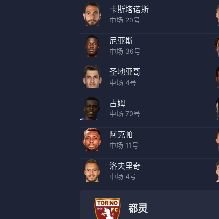
卡斯塔诺斯
中场 20号
尼亚斯
中场 36号
圣地亚哥
中场 4号
占姆
中场 70号
阿克帕
中场 11号
洛夫里奇
中场 4号
都灵