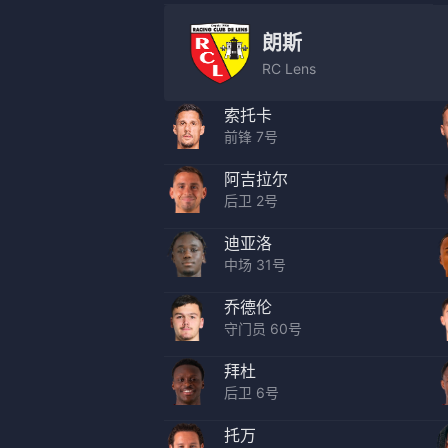
朗斯
RC Lens
索托卡
前锋 7号
阿吉拉尔
后卫 2号
迪亚洛
中场 31号
乔德伦
守门员 60号
拜杜
后卫 6号
托万