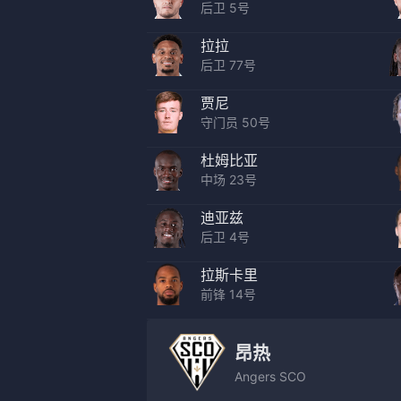
后卫 5号
拉拉
后卫 77号
贾尼
守门员 50号
杜姆比亚
中场 23号
迪亚兹
后卫 4号
拉斯卡里
前锋 14号
昂热
Angers SCO