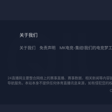
关于我们
关于我们
免责声明
MK电竞-集结!我们的电竞梦
24直播网主要整合网络上的赛事直播、赛事数据、相关新闻等内容
导航服务。本站本身不提供任何体育直播讯息来源，如有侵犯您的
C