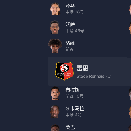
泽马
中场 28号
沃萨
中场 45号
洛維
前锋
雷恩
Stade Rennais FC
布拉斯
前锋 10号
G.卡马拉
中场 4号
桑巴