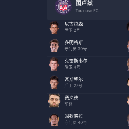
图卢兹
Toulouse FC
尼古拉森
后卫 2号
多明格斯
守门员 30号
克雷斯韦尔
后卫 4号
瓦斯鲍尔
后卫 27号
赛义德
前锋
姆钦德拉
守门员 40号