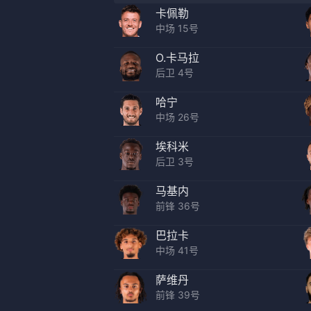
卡佩勒
中场 15号
O.卡马拉
后卫 4号
哈宁
中场 26号
埃科米
后卫 3号
马基内
前锋 36号
巴拉卡
中场 41号
萨维丹
前锋 39号