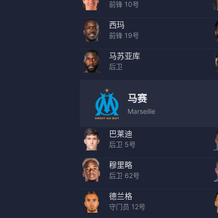
前锋 10号
西玛
前锋 19号
马苏亚库
后卫
马赛
Marseille
巴莱迪
后卫 5号
穆里略
后卫 62号
德兰格
守门员 12号