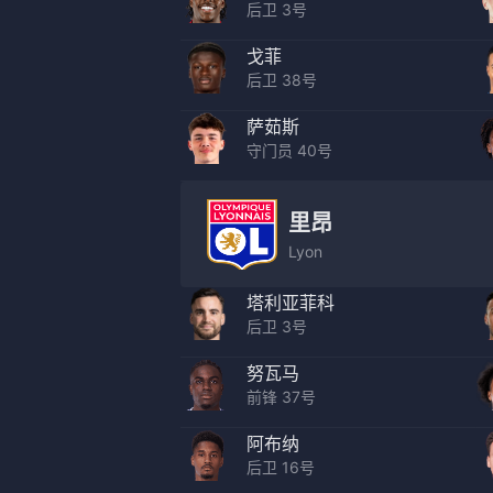
后卫 3号
戈菲
后卫 38号
萨茹斯
守门员 40号
里昂
Lyon
塔利亚菲科
后卫 3号
努瓦马
前锋 37号
阿布纳
后卫 16号