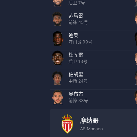
后卫 7号
苏马雷
前锋 45号
迪奥
守门员 99号
杜库雷
后卫 13号
佐胡里
中场 24号
奥布古
前锋 33号
摩纳哥
AS Monaco