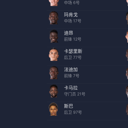
中场 6号
玛肯戈
中场 17号
迪昂
前锋 12号
卡瑟里斯
后卫 77号
法迪加
前锋 7号
卡马拉
守门员 21号
斯巴
后卫 97号