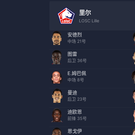
里尔
LOSC Lille
安德烈
中场 21号
图雷
后卫 36号
E.姆巴佩
中场 8号
曼迪
后卫 23号
迪欧恩
前锋 35号
恩戈伊