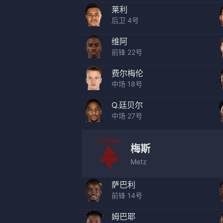
莱利
后卫 4号
维阿
前锋 22号
费尔梅伦
中场 18号
Q.廷贝尔
中场 27号
梅斯
Metz
萨巴利
前锋 14号
姆巴耶