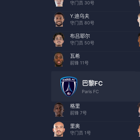
守门员 30号
Y.迪乌夫
守门员 80号
布吕耶尔
守门员 50号
瓦希
前锋 11号
巴黎FC
Paris FC
格里
前锋 7号
里奥
守门员 1号