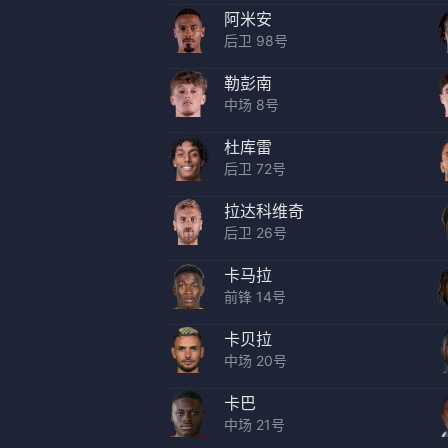
阿米安
后卫 98号
勒彭南
中场 8号
杜库雷
后卫 72号
拉达科维奇
后卫 26号
卡马拉
前锋 14号
卡贝拉
中场 20号
卡巴
中场 21号