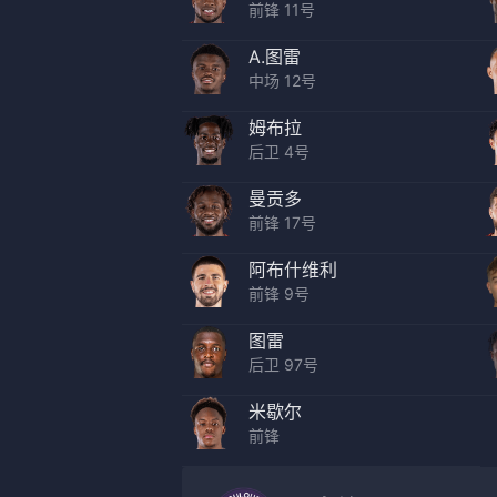
前锋 11号
A.图雷
中场 12号
姆布拉
后卫 4号
曼贡多
前锋 17号
阿布什维利
前锋 9号
图雷
后卫 97号
米歇尔
前锋