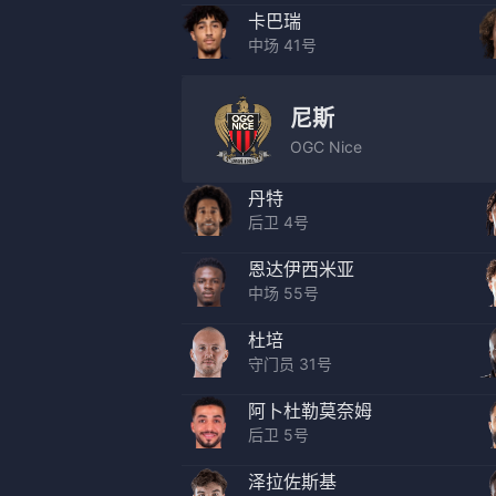
卡巴瑞
中场 41号
尼斯
OGC Nice
丹特
后卫 4号
恩达伊西米亚
中场 55号
杜培
守门员 31号
阿卜杜勒莫奈姆
后卫 5号
泽拉佐斯基