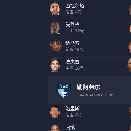
西拉尔塔
后卫 4号
曼登格
后卫 32号
纳马索
前锋 19号
法夫雷
中场 28号
勒阿弗尔
Havre Athletic Club
洛里斯
后卫 4号
内戈