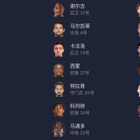
谢尔吉
后卫 31号
马尔凯蒂
中场 4号
卡法洛
后卫 13号
西蒙
前锋 27号
特拉普
守门员 35号
科列修
前锋 24号
马通多
中场 23号