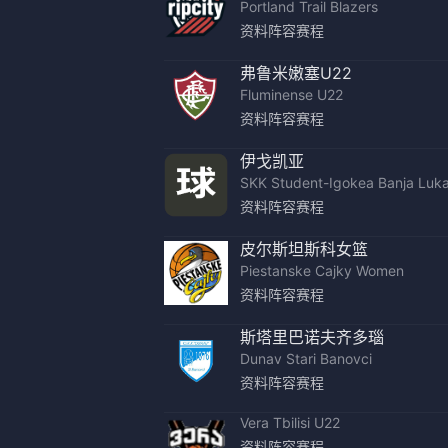
Portland Trail Blazers
资料
阵容
赛程
弗鲁米嫩塞U22
Fluminense U22
资料
阵容
赛程
伊戈凯亚
SKK Student-Igokea Banja Luk
资料
阵容
赛程
皮尔斯坦斯科女篮
Piestanske Cajky Women
资料
阵容
赛程
斯塔里巴诺夫齐多瑙
Dunav Stari Banovci
资料
阵容
赛程
Vera Tbilisi U22
资料
阵容
赛程