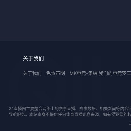
关于我们
关于我们
免责声明
MK电竞-集结!我们的电竞梦
24直播网主要整合网络上的赛事直播、赛事数据、相关新闻等内容
导航服务。本站本身不提供任何体育直播讯息来源，如有侵犯您的
C