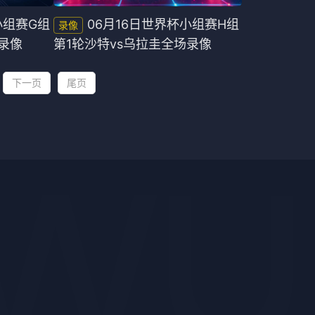
小组赛G组
06月16日世界杯小组赛H组
录像
第1轮沙特vs乌拉圭全场录像
下一页
尾页