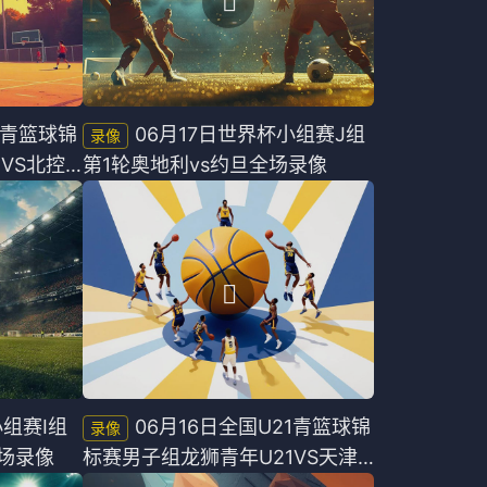
1青篮球锦
06月17日世界杯小组赛J组
VS北控
第1轮奥地利vs约旦全场录像
小组赛I组
06月16日全国U21青篮球锦
全场录像
标赛男子组龙狮青年U21VS天津