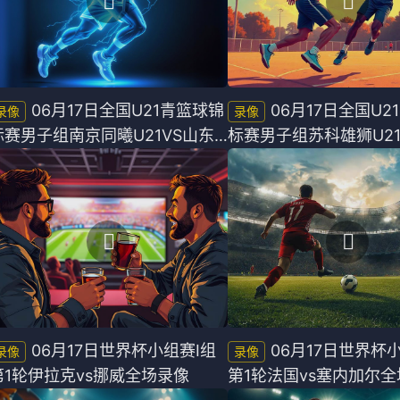
06月17日全国U21青篮球锦
06月17日全国U2
标赛男子组南京同曦U21VS山东
标赛男子组苏科雄狮U21
山高U21全场录像
青年U21全场录像
06月17日世界杯小组赛I组
06月17日世界杯
第1轮伊拉克vs挪威全场录像
第1轮法国vs塞内加尔