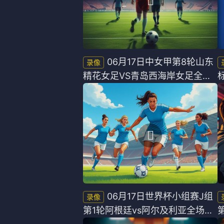
06月17日中女甲第8轮山东
精花女足VS青岛西海岸女足全场
录像
06月17日世界杯小组赛J组
第1轮阿根廷vs阿尔及利亚全场录