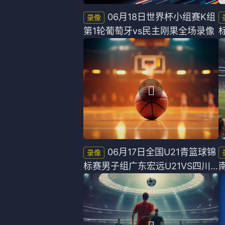
06月18日世界杯小组赛K组
第1轮葡萄牙vs民主刚果全场录像
06月17日全国U21青篮球锦
标赛男子组广东宏远U21VS四川
锦城U21全场录像