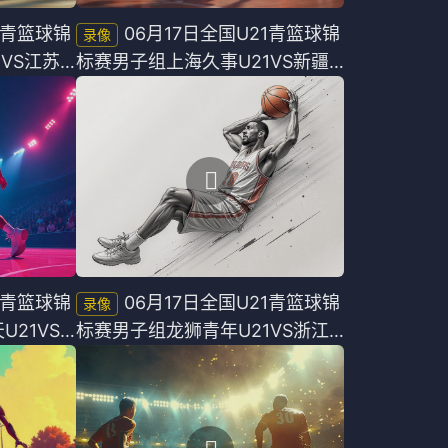
1青篮球锦
06月17日全国U21青篮球锦
VS江苏
标赛男子组上海久事U21VS新疆
广汇U21全场录像
1青篮球锦
06月17日全国U21青篮球锦
21VS
标赛男子组龙狮青年U21VS浙江
稠州银行U21全场录像