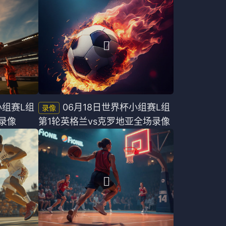
小组赛L组
06月18日世界杯小组赛L组
录像
第1轮英格兰vs克罗地亚全场录像