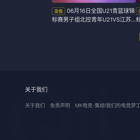
06月16日全国U21青篮球锦
标赛男子组北控青年U21VS江苏
肯帝亚U21全场录像
关于我们
关于我们
免责声明
MK电竞-集结!我们的电竞梦