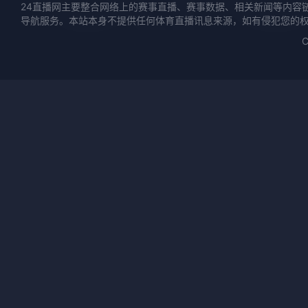
24直播网主要整合网络上的赛事直播、赛事数据、相关新闻等内容
导航服务。本站本身不提供任何体育直播讯息来源，如有侵犯您的
C