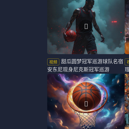
甜瓜圆梦冠军巡游球队名宿
安东尼现身尼克斯冠军巡游