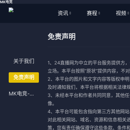
MK电竞
资讯
赛程
视频
全部
全部
全部
免责声明
足球
足球
足球视
篮球
篮球
篮球视
关于我们
1、24直播网为中立的平台服务提供方
体育
NBA
立场。本平台按照“原状”提供内容，不
免责声明
2、本平台的图片和文字内容等版权申
英超
CBA
及时通知我们，本平台将根据相关法律
MK电竞-集结!我们的电竞梦工厂
3、未经本平台和作者共同同意，其他
西甲
WNBA
像。
意甲
英超
4、本平台可能包含指向第三方其他网
对此相关网站、域名、资源和信息相关
德甲
西甲
策，您有责任确保遵守这些条款、条件