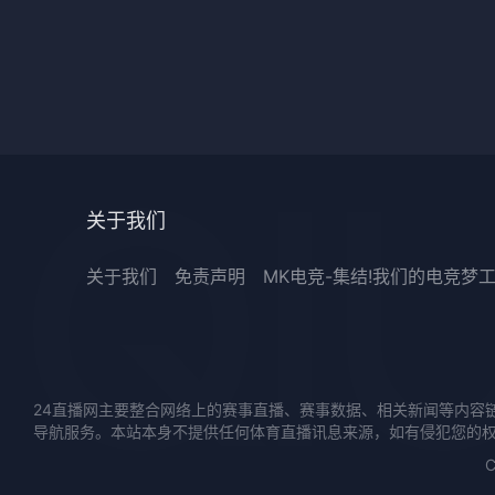
关于我们
关于我们
免责声明
MK电竞-集结!我们的电竞梦
24直播网主要整合网络上的赛事直播、赛事数据、相关新闻等内容
导航服务。本站本身不提供任何体育直播讯息来源，如有侵犯您的
C