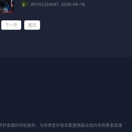
JR1151224567
2026-06-19
下一页
尾页
世界杯直播的导航服务，为体育爱好者收集整理最全面的体育赛事直播