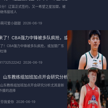
05分！辽篮正式签约，又一希望之星加盟，被
继伟接班人
萌萌可爱小甜甜
2026-06-19
来了！CBA强力中锋被多队疯抢，或加盟广东队驰援杜锋
了！CBA强力中锋被多队疯抢，或加盟广东
杜锋
R1732522242
2026-06-19
：山东教练组加班加点开会研究分析尤其是新赛季3外援
山东教练组加班加点开会研究分析尤其是新
外援的选择
芬芬我爱你
2026-06-19