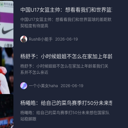
中国U17女篮主帅：想看看我们和世界篮球的
中国U17女篮主帅：想看看我们和世界篮球的差距默
契程度有待提高
RushB小能手
2026-06-19
杀
杨舒予：小时候姐姐不怎么在家加上年龄差我
杨舒予：小时候姐姐不怎么在家加上年龄差我们关
系并不怎么亲近
一个小美女haha
2026-06-19
幸福
杨曦皓：给自己的菜鸟赛季打50分未来想在国
杨曦皓：给自己的菜鸟赛季打50分未来想在国家队
站稳脚跟