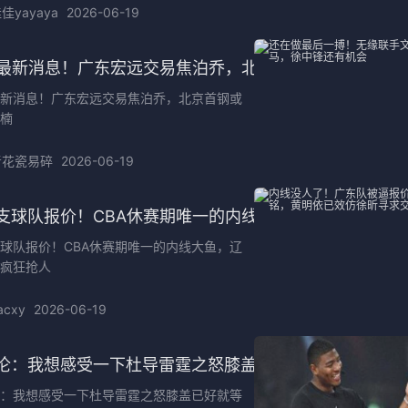
佳yayaya
2026-06-19
中超
德甲
A最新消息！广东宏远交易焦泊乔，北京首钢或放弃李楠
最新消息！广东宏远交易焦泊乔，北京首钢或
楠
青花瓷易碎
2026-06-19
支球队报价！CBA休赛期唯一的内线大鱼，辽粤晋鲁疯狂
球队报价！CBA休赛期唯一的内线大鱼，辽
疯狂抢人
acxy
2026-06-19
伦：我想感受一下杜导雷霆之怒膝盖已好就等着广东在6
：我想感受一下杜导雷霆之怒膝盖已好就等