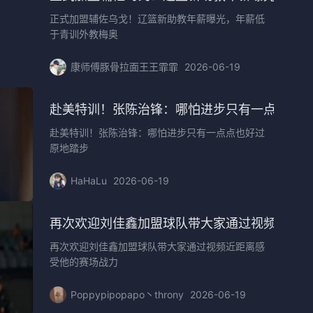
正式加盟辅佐乌戈！辽篮新助教年薪曝光，年薪低
于青训外教梅奥
康师傅豚骨拉面王王霏霏
2026-06-19
赴美特训！张陈治锋：哪怕进步只有一点点也
赴美特训！张陈治锋：哪怕进步只有一点点也好过
原地踏步
HaHaLu
2026-06-19
的选择
再次欢迎刘佳鑫加盟球队带大家通过视频近距
再次欢迎刘佳鑫加盟球队带大家通过视频近距离感
受他的赛场战力
Poppypipopapo丶throny
2026-06-19