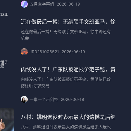
五月宣字幕组
2026-06-19
还在做最后一搏！无缘联手文班亚马，徐中锋
还在做最后一搏！无缘联手文班亚马，徐中锋还有
机会
JR0261006521
2026-06-19
抢人
内线没人了！广东队被逼报价范子铭，黄明依
内线没人了！广东队被逼报价范子铭，黄明依已效
仿徐昕寻求交易
一拳一个击剑怪
2026-06-19
月签我
八村：姚明退役时表示最大的遗憾是后继无人
八村：姚明退役时表示最大的遗憾是后继无人我也