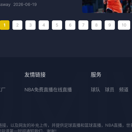
ssway
2026-06-19
1
2
3
4
5
6
7
8
9
10
友情链接
服务
工厂
NBA免费直播在线直播
球队
球员
频道
链接，以及网友的补充上传，并提供足球直播和篮球直播，NBA直播，
权益请第一时间通知我们，谢谢！