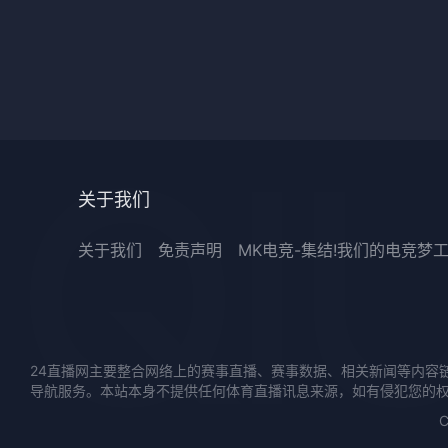
关于我们
关于我们
免责声明
MK电竞-集结!我们的电竞梦
24直播网主要整合网络上的赛事直播、赛事数据、相关新闻等内容
导航服务。本站本身不提供任何体育直播讯息来源，如有侵犯您的
C