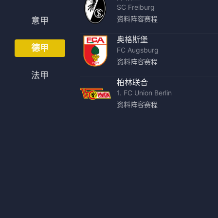
SC Freiburg
法甲
意甲
资料
阵容
赛程
意甲
中超
德甲
奥格斯堡
德甲
FC Augsburg
欧冠
法甲
资料
阵容
赛程
法甲
NBA
柏林联合
1. FC Union Berlin
CBA
资料
阵容
赛程
电竞