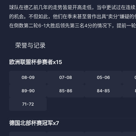
球队在德乙前几年的走势皆是开高走低，当中更试过在连续
的机会。不但如此，他们在季末甚至曾作出具“卖分”嫌疑的
在倒数第二轮6-1大胜后领先第三名4分的情况下，提前一
荣誉与记录
欧洲联盟杯参赛者
x15
08-09
07-08
05-06
89-90
85-86
84-85
71-72
德国北部杯赛冠军
x7