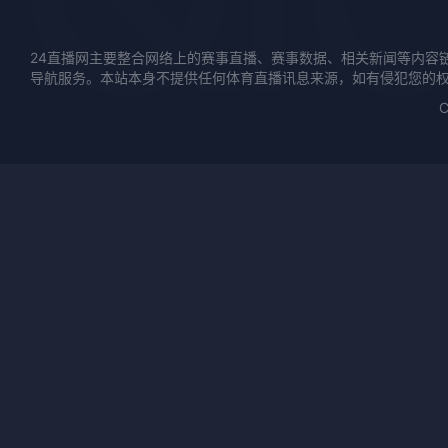
24直播网主要整合网络上的赛事直播、赛事数据、相关新闻等内容
导航服务。本站本身不提供任何体育直播讯息来源，如有侵犯您的
C