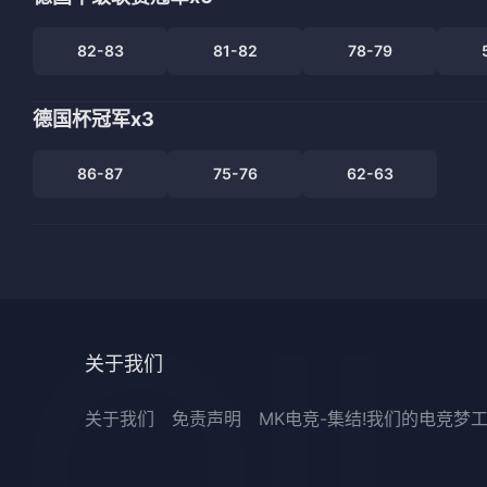
82-83
81-82
78-79
德国杯冠军
x3
86-87
75-76
62-63
关于我们
关于我们
免责声明
MK电竞-集结!我们的电竞梦