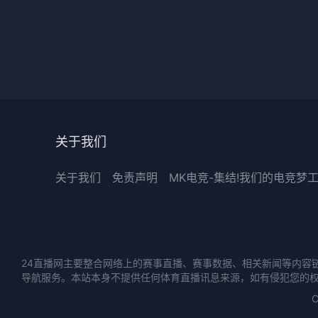
关于我们
关于我们
免责声明
MK电竞-集结!我们的电竞梦
24直播网主要整合网络上的赛事直播、赛事数据、相关新闻等内容
导航服务。本站本身不提供任何体育直播讯息来源，如有侵犯您的
C