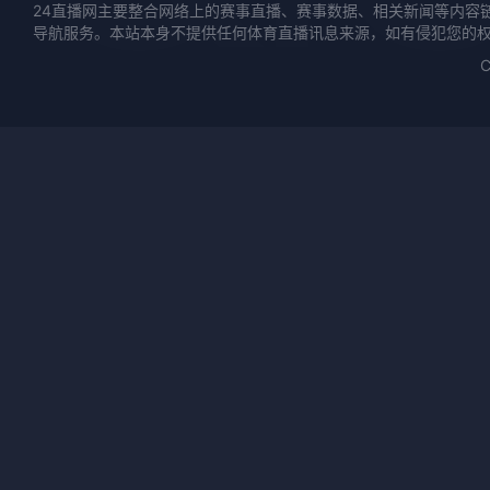
24直播网主要整合网络上的赛事直播、赛事数据、相关新闻等内容
导航服务。本站本身不提供任何体育直播讯息来源，如有侵犯您的
C