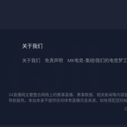
关于我们
关于我们
免责声明
MK电竞-集结!我们的电竞梦
24直播网主要整合网络上的赛事直播、赛事数据、相关新闻等内容
导航服务。本站本身不提供任何体育直播讯息来源，如有侵犯您的
C