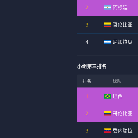
2
阿根廷
3
哥伦比亚
4
尼加拉瓜
小组第三排名
排名
球队
1
巴西
2
哥伦比亚
3
委内瑞拉