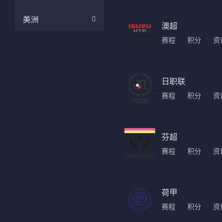
美洲
澳超
赛程
积分
资
日职联
赛程
积分
资
芬超
赛程
积分
资
荷甲
赛程
积分
资