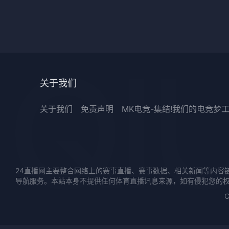
关于我们
关于我们
免责声明
MK电竞-集结!我们的电竞梦
24直播网主要整合网络上的赛事直播、赛事数据、相关新闻等内容
导航服务。本站本身不提供任何体育直播讯息来源，如有侵犯您的
C