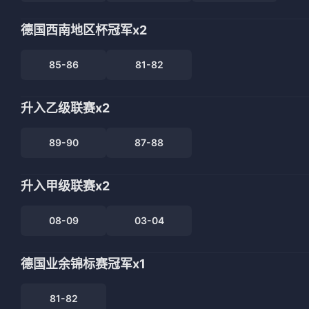
德国西南地区杯冠军
x2
85-86
81-82
升入乙级联赛
x2
89-90
87-88
升入甲级联赛
x2
08-09
03-04
德国业余锦标赛冠军
x1
81-82