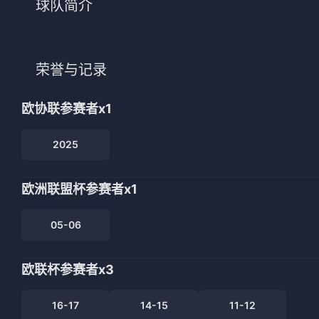
球队简介
法甲
意甲
中超
德甲
荣誉与记录
欧冠
法甲
欧协联参赛者
x1
NBA
2025
CBA
电竞
欧洲联盟杯参赛者
x1
05-06
欧联杯参赛者
x3
16-17
14-15
11-12