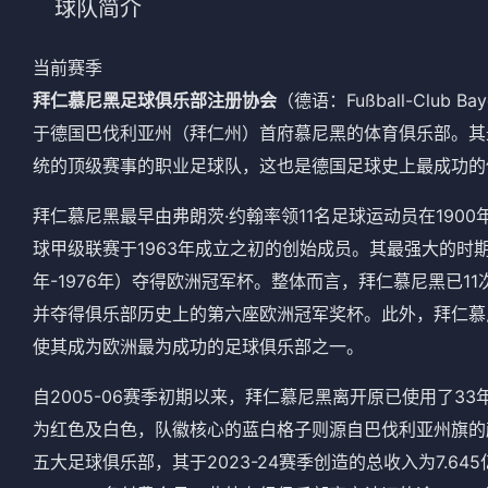
球队简介
法甲
意甲
当前赛季
中超
德甲
拜仁慕尼黑足球俱乐部注册协会
（德语：Fußball-Club Baye
欧冠
法甲
于德国巴伐利亚州（拜仁州）首府慕尼黑的体育俱乐部。其
统的顶级赛事的职业足球队，这也是德国足球史上最成功的
NBA
拜仁慕尼黑最早由弗朗茨·约翰率领11名足球运动员在190
CBA
球甲级联赛于1963年成立之初的创始成员。其最强大的时期是
电竞
年-1976年）夺得欧洲冠军杯。整体而言，拜仁慕尼黑已1
并夺得俱乐部历史上的第六座欧洲冠军奖杯。此外，拜仁慕
使其成为欧洲最为成功的足球俱乐部之一。
自2005-06赛季初期以来，拜仁慕尼黑离开原已使用了
为红色及白色，队徽核心的蓝白格子则源自巴伐利亚州旗的
五大足球俱乐部，其于2023-24赛季创造的总收入为7.6