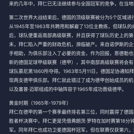
来的几年中，拜仁已无法继续参与全国冠军的竞争，在当地
第二次世界大战结束后，德国的顶级联赛被分为5个区域进
从1945年至1963年共聘用和解雇了13位主教练，但球队
后，球队便重返南部高级联赛，并且获得了球队历史上的第一
末，拜仁陷入严重的财政危机，濒临破产。来自诺伊斯的企业家、
手相助，为俱乐部注入了必要的资金，作为回报，恩德勒也获
新的德国足球甲级联赛（德甲），其中南部高级联赛将会有
球队慕尼黑1860所夺得。1963年5月11日，德国足协
现两支德甲俱乐部。拜仁就此错过了成为德甲创始成员的机
以及塞普·迈耶组成的中轴阵容于1965年成功晋级德甲。
黄金时期（1965年-1979年）
拜仁在德甲的第一个赛季最终排名第三位，同时赢得了德国杯
胜者杯决赛中，拜仁更是凭借弗朗茨·罗特在加时赛第18分
军。同年拜仁也成功卫冕德国杯冠军，但在联赛仅获第六，整