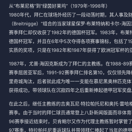
从“布莱尼格”到“绿茵好莱坞”（1979年-1998年）
1980年代，拜仁在球场外经历了一段动荡时期，其人事及
（Breitnigge）”组合的当家球星保罗·布莱特纳和卡尔-
赛季拜仁却仅收获了1982年的德国杯冠军。1983年，布
德国杯冠军，并且在6年中5次夺得各项赛事锦标，包括了19
实质的奖项，只是在1982年和1987年获得了欧洲冠军
1987年，尤普·海因克斯成为了拜仁的主教练。在1988-89
赛季屈居亚军后，1991-92赛季拜仁排名第10，仅仅领先
里奇城淘汰，后者就此成为唯一一支能在慕尼黑奥林匹克体
获得成功，带领球队在沉寂四年之后重新捧起德甲冠军奖盘
在此之后，继任主教练的吉奥瓦尼·特拉帕托尼和奥托·雷
赛季。由于当时的拜仁球员通常登上八卦新闻版面而非体育新闻版，
96赛季接近结束时，贝肯鲍尔又作为代理主教练暂时掌管了
97赛季，特拉帕托尼重返球队并带领拜仁捧起了当年的德