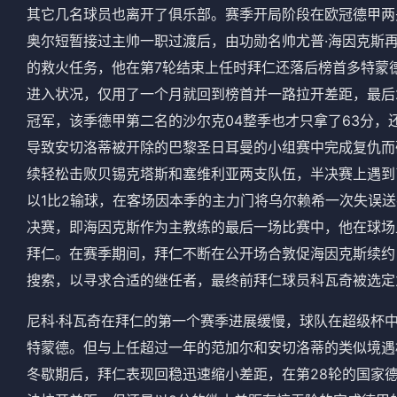
其它几名球员也离开了俱乐部。赛季开局阶段在欧冠德甲两
奥尔短暂接过主帅一职过渡后，由功勋名帅尤普·海因克斯
的救火任务，他在第7轮结束上任时拜仁还落后榜首多特蒙
进入状况，仅用了一个月就回到榜首并一路拉开差距，最后
冠军，该季德甲第二名的沙尔克04整季也才只拿了63分，
导致安切洛蒂被开除的巴黎圣日耳曼的小组赛中完成复仇而
续轻松击败贝锡克塔斯和塞维利亚两支队伍，半决赛上遇到
以1比2输球，在客场因本季的主力门将乌尔赖希一次失误
决赛，即海因克斯作为主教练的最后一场比赛中，他在球场
拜仁。在赛季期间，拜仁不断在公开场合敦促海因克斯续约
搜索，以寻求合适的继任者，最终前拜仁球员科瓦奇被选定
尼科·科瓦奇在拜仁的第一个赛季进展缓慢，球队在超级杯
特蒙德。但与上任超过一年的范加尔和安切洛蒂的类似境遇
冬歇期后，拜仁表现回稳迅速缩小差距，在第28轮的国家德