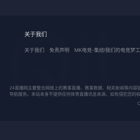
关于我们
关于我们
免责声明
MK电竞-集结!我们的电竞梦
24直播网主要整合网络上的赛事直播、赛事数据、相关新闻等内容
导航服务。本站本身不提供任何体育直播讯息来源，如有侵犯您的
C