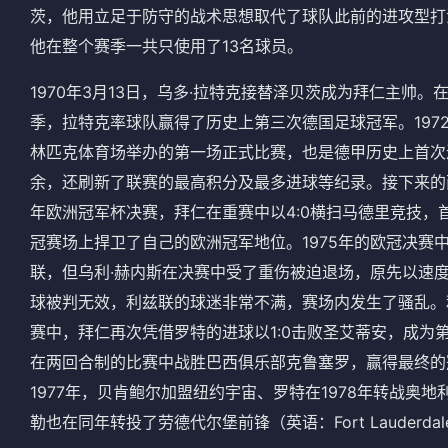
茨，他用立足于防守的战术思想取代了球队此前的进攻型打
他在整个赛季一共只使用了13名球员。
1970年3月13日，乌多·拉特克接替泽贝茨成为拜仁主帅。
季，拉特克率球队赢得了历史上第三次德国足球冠军。197
林匹克体育场举办的第一场正式比赛，也是德甲历史上首次进
余，还刷新了联赛的最高积分及最多进球等纪录。接下来的两
年欧洲冠军杯决赛，拜仁在重赛中以4:0横扫马德里竞技
冠赛场上捍卫了自己的欧洲冠军地位。1975年的欧冠决赛
联，但乌利·赫内斯在决赛中受了重伤被迫退场，原先以速
球被判无效，利兹联的球迷非常不满，赛场内发生了骚乱。
赛中，拜仁再次凭借罗特的进球以1:0击败圣艾蒂安，成
在两回合制的比赛中战胜巴西俱乐部克鲁塞罗，赢得最终的
1977年，贝肯鲍尔加盟纽约宇宙、罗特在1978年转战奥地
勒也在同年转投了劳德代尔堡前锋（英语：Fort Lauderdale Str