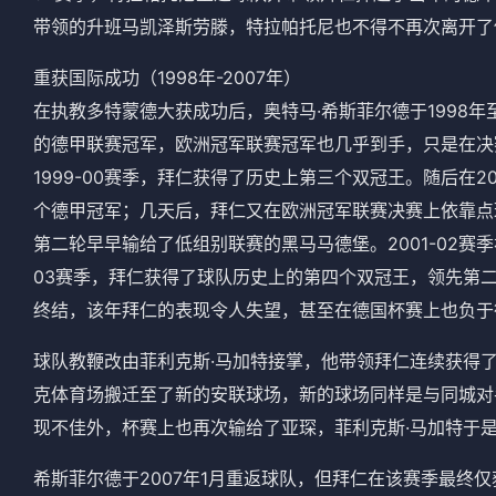
带领的升班马凯泽斯劳滕，特拉帕托尼也不得不再次离开了
重获国际成功（1998年-2007年）
在执教多特蒙德大获成功后，奥特马·希斯菲尔德于1998
的德甲联赛冠军，欧洲冠军联赛冠军也几乎到手，只是在决
1999-00赛季，拜仁获得了历史上第三个双冠王。随后在
个德甲冠军；几天后，拜仁又在欧洲冠军联赛决赛上依靠点
第二轮早早输给了低组别联赛的黑马马德堡。2001-02赛
03赛季，拜仁获得了球队历史上的第四个双冠王，领先第二
终结，该年拜仁的表现令人失望，甚至在德国杯赛上也负于
球队教鞭改由菲利克斯·马加特接掌，他带领拜仁连续获得了
克体育场搬迁至了新的安联球场，新的球场同样是与同城对手慕
现不佳外，杯赛上也再次输给了亚琛，菲利克斯·马加特于
希斯菲尔德于2007年1月重返球队，但拜仁在该赛季最终