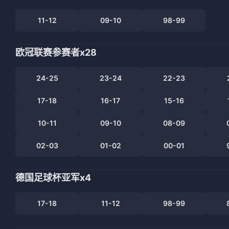
11-12
09-10
98-99
欧冠联赛参赛者
x28
24-25
23-24
22-23
17-18
16-17
15-16
10-11
09-10
08-09
02-03
01-02
00-01
德国足球杯亚军
x4
17-18
11-12
98-99