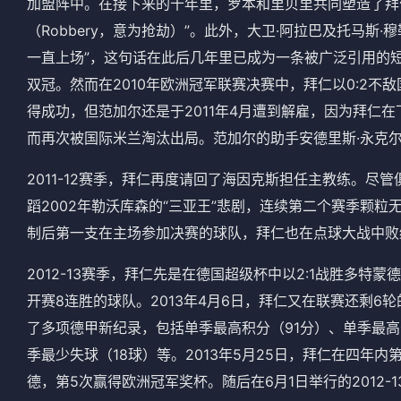
加盟阵中。在接下来的十年里，罗本和里贝里共同塑造了拜
（
Robbery
，意为抢劫）”。此外，大卫·阿拉巴及托马斯·
一直上场”，这句话在此后几年里已成为一条被广泛引用的短
双冠。然而在2010年欧洲冠军联赛决赛中，拜仁以0:2不
得成功，但范加尔还是于2011年4月遭到解雇，因为拜仁
而再次被国际米兰淘汰出局。范加尔的助手安德里斯·永克
2011-12赛季，拜仁再度请回了海因克斯担任主教练。
蹈2002年勒沃库森的“三亚王”悲剧，连续第二个赛季颗
制后第一支在主场参加决赛的球队，拜仁也在点球大战中败
2012-13赛季，拜仁先是在德国超级杯中以2:1战胜多特
开赛8连胜的球队。2013年4月6日，拜仁又在联赛还剩
了多项德甲新纪录，包括单季最高积分（91分）、单季最高
季最少失球（18球）等。2013年5月25日，拜仁在四年
德，第5次赢得欧洲冠军奖杯。随后在6月1日举行的2012