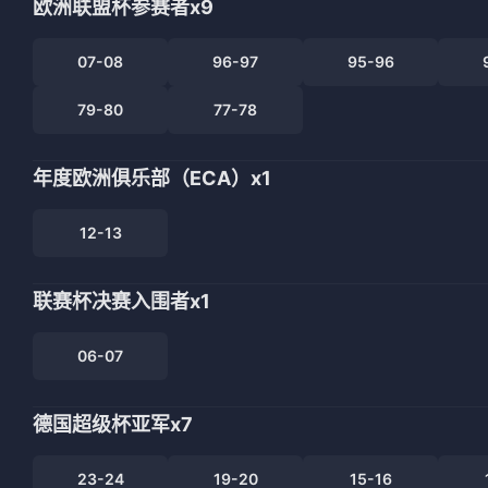
欧洲联盟杯参赛者
x9
07-08
96-97
95-96
79-80
77-78
年度欧洲俱乐部（ECA）
x1
12-13
联赛杯决赛入围者
x1
06-07
德国超级杯亚军
x7
23-24
19-20
15-16