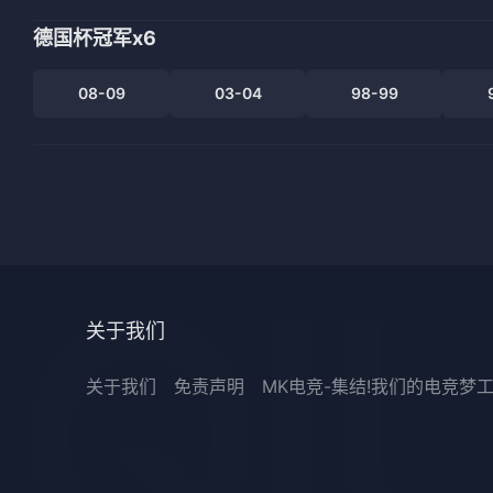
德国杯冠军
x6
08-09
03-04
98-99
关于我们
关于我们
免责声明
MK电竞-集结!我们的电竞梦