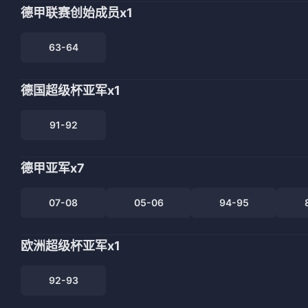
德甲联赛创始成员
x1
63-64
德国超级杯亚军
x1
91-92
德甲亚军
x7
07-08
05-06
94-95
欧洲超级杯亚军
x1
92-93