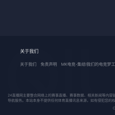
关于我们
关于我们
免责声明
MK电竞-集结!我们的电竞梦
24直播网主要整合网络上的赛事直播、赛事数据、相关新闻等内容
导航服务。本站本身不提供任何体育直播讯息来源，如有侵犯您的
C