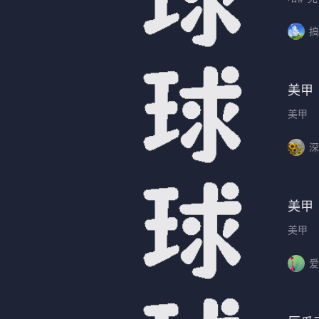
搞
美甲
美甲
深
美甲
美甲
爱