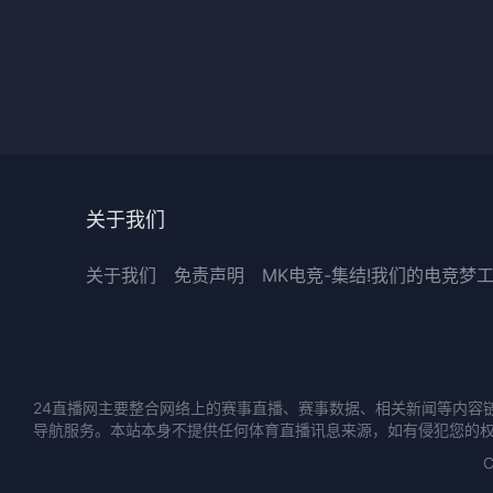
关于我们
关于我们
免责声明
MK电竞-集结!我们的电竞梦
24直播网主要整合网络上的赛事直播、赛事数据、相关新闻等内容
导航服务。本站本身不提供任何体育直播讯息来源，如有侵犯您的
C