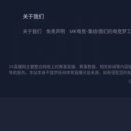
关于我们
关于我们
免责声明
MK电竞-集结!我们的电竞梦
24直播网主要整合网络上的赛事直播、赛事数据、相关新闻等内容
导航服务。本站本身不提供任何体育直播讯息来源，如有侵犯您的
C