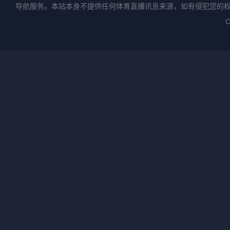
导航服务。本站本身不提供任何体育直播讯息来源，如有侵犯您的
C