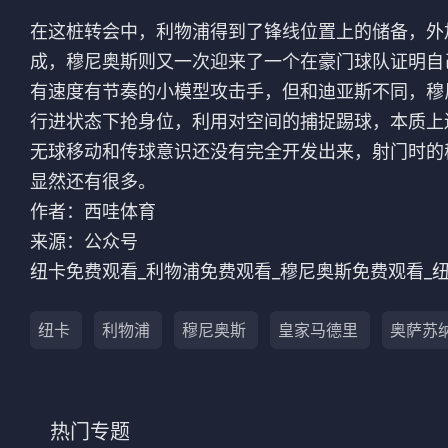
在这桩转会中，利物浦得到了锋线位置上的储备，外
成，穆尼奥斯则又一次迎来了一个在豪门球队证明自
有速度有节奏的小模型攻击手，但和迪亚斯不同，穆
行进状态下抢身位，利用对空间的捕捉踢球，本质上
无球移动和传球意识还没有完全开发出来，射门时的
显然还有很多。
作者：西哇体育
来源：公众号
纽卡免费观看_利物浦免费观看_穆尼奥斯免费观看_
纽卡
利物浦
穆尼奥斯
皇家马德里
奥萨苏
热门专题