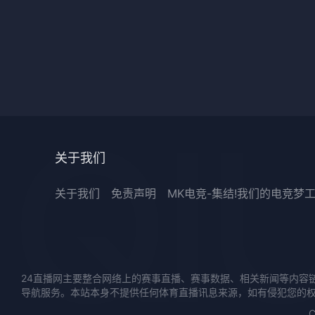
关于我们
关于我们
免责声明
MK电竞-集结!我们的电竞梦
24直播网主要整合网络上的赛事直播、赛事数据、相关新闻等内容
导航服务。本站本身不提供任何体育直播讯息来源，如有侵犯您的
C