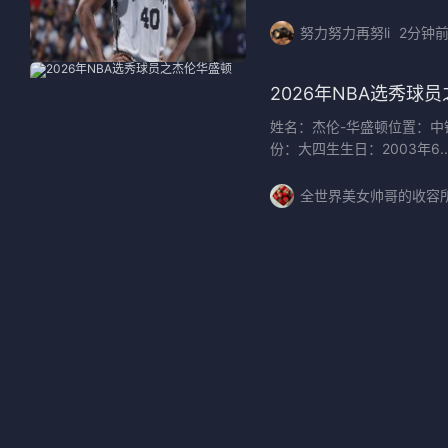
努力努力再努li
2分钟
2026年NBA选秀球
姓名：杰伦-华盛顿位置：中锋
份：大四生生日：2003年6..
全世界美女帅哥的收容