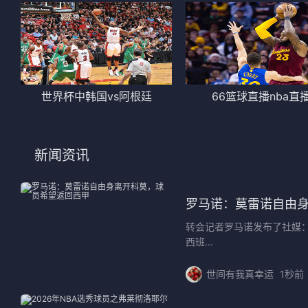
世界杯中韩国vs阿根廷
66篮球直播nba直
新闻资讯
罗马诺：莫雷诺自由
转会记者罗马诺发布了社媒
西班...
世间有我真幸运
1秒前