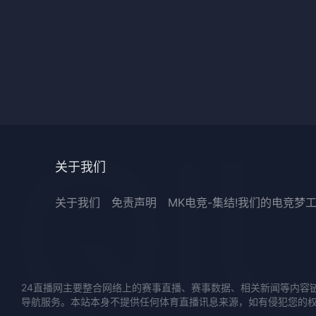
关于我们
关于我们
免责声明
MK电竞-集结!我们的电竞梦
24直播网主要整合网络上的赛事直播、赛事数据、相关新闻等内容
导航服务。本站本身不提供任何体育直播讯息来源，如有侵犯您的