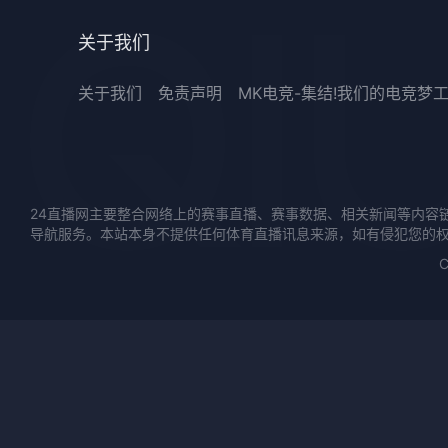
关于我们
关于我们
免责声明
MK电竞-集结!我们的电竞梦
24直播网主要整合网络上的赛事直播、赛事数据、相关新闻等内容
导航服务。本站本身不提供任何体育直播讯息来源，如有侵犯您的
C