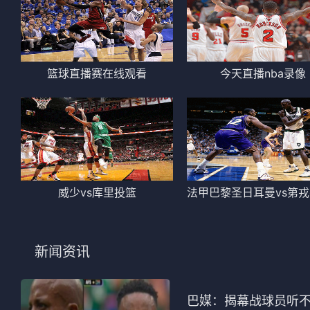
篮球直播赛在线观看
今天直播nba录像
威少vs库里投篮
新闻资讯
巴媒：揭幕战球员听