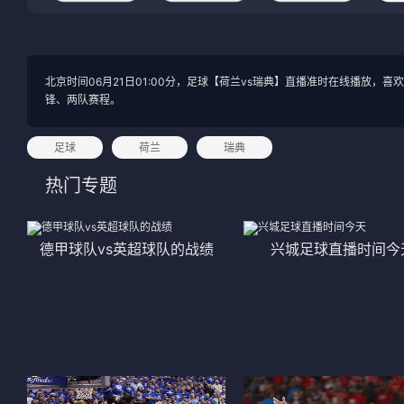
法甲
意甲
中超
德甲
北京时间06月21日01:00分，足球【荷兰vs瑞典】直播准时在线播
锋、两队赛程。
欧冠
法甲
NBA
足球
荷兰
瑞典
热门专题
CBA
电竞
德甲球队vs英超球队的战绩
兴城足球直播时间今