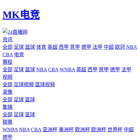
MK电竞
资讯
全部
足球
篮球
体育
英超
西甲
意甲
德甲
法甲
中超
欧冠
NBA
CBA
电竞
赛程
全部
足球
篮球
NBA
CBA
WNBA
英超
西甲
意甲
德甲
法甲
视频
全部
足球视频
篮球视频
录像
全部
足球
篮球
集锦
全部
足球
篮球
联赛
WNBA
NBA
CBA
亚洲杯
美洲杯
欧洲杯
欧洲杯
世界杯
中超
德甲