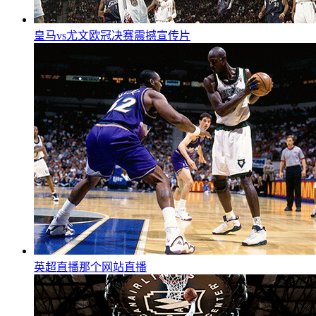
皇马vs尤文欧冠决赛震撼宣传片
英超直播那个网站直播