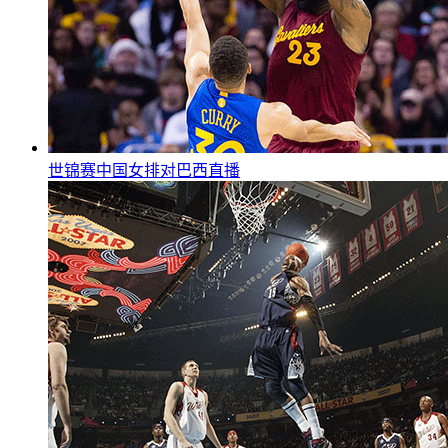
世锦赛中国女排对巴西直播