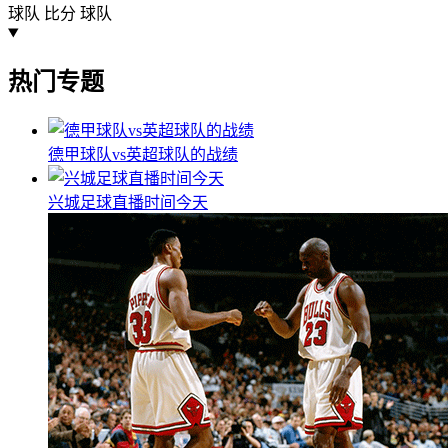
球队
比分
球队
热门专题
德甲球队vs英超球队的战绩
兴城足球直播时间今天