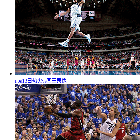
nba13日热火vs国王录像