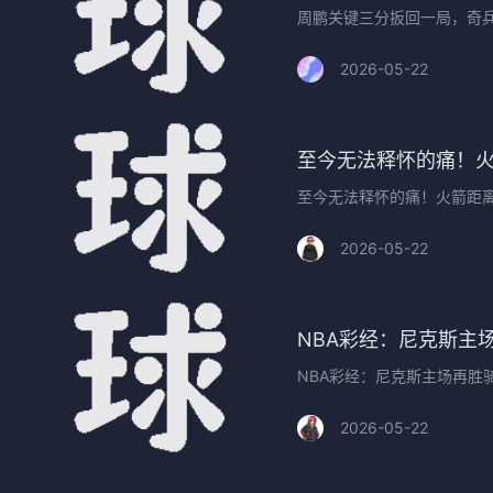
周鹏关键三分扳回一局，奇兵1
2026-05-22
至今无法释怀的痛！
至今无法释怀的痛！火箭距
2026-05-22
NBA彩经：尼克斯主
NBA彩经：尼克斯主场再胜
2026-05-22