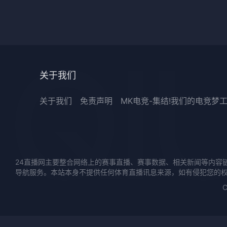
关于我们
关于我们
免责声明
MK电竞-集结!我们的电竞梦
24直播网主要整合网络上的赛事直播、赛事数据、相关新闻等内容
导航服务。本站本身不提供任何体育直播讯息来源，如有侵犯您的
C