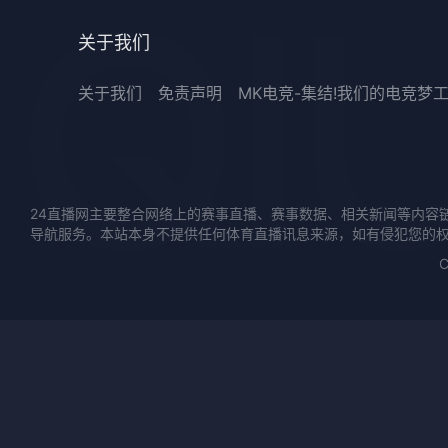
关于我们
关于我们
免责声明
MK电竞-集结!我们的电竞梦
24直播网主要整合网络上的赛事直播、赛事数据、相关新闻等内容
导航服务。本站本身不提供任何体育直播讯息来源，如有侵犯您的
C