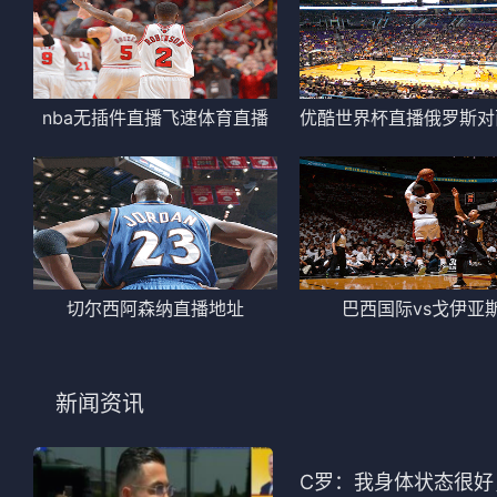
nba无插件直播飞速体育直播
切尔西阿森纳直播地址
巴西国际vs戈伊亚
新闻资讯
C罗：我身体状态很