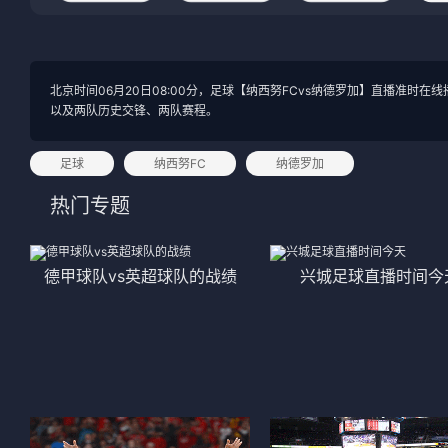
法甲
意甲
中超
德甲
北京时间06月20日08:00分，足球【纳西努FCvs纳德罗加】直播准
以及两队历史交锋、两队赛程。
欧冠
法甲
NBA
足球
纳西努FC
纳德罗加
热门专题
CBA
电竞
德甲球队vs英超球队的战绩
兴城足球直播时间今