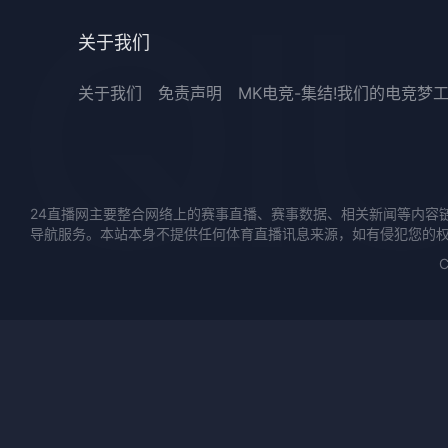
关于我们
关于我们
免责声明
MK电竞-集结!我们的电竞梦
24直播网主要整合网络上的赛事直播、赛事数据、相关新闻等内容
导航服务。本站本身不提供任何体育直播讯息来源，如有侵犯您的
C