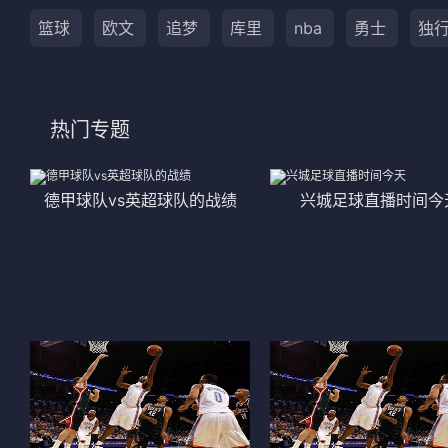
篮球
欧文
追梦
库里
nba
勇士
独
热门专题
德甲球队vs英超球队的战绩
兴城足球直播时间今