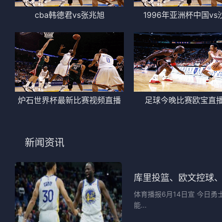
cba韩德君vs张兆旭
1996年亚洲杯中国vs
炉石世界杯最新比赛视频直播
足球今晚比赛欧宝直
新闻资讯
库里投篮、欧文控球
体育播报6月14日宣 今日
能...