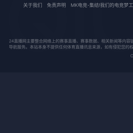
关于我们
免责声明
MK电竞-集结!我们的电竞梦
24直播网主要整合网络上的赛事直播、赛事数据、相关新闻等内容
导航服务。本站本身不提供任何体育直播讯息来源，如有侵犯您的
C