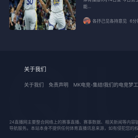
能...
各抒己见各持意见
6分
关于我们
关于我们
免责声明
MK电竞-集结!我们的电竞梦
24直播网主要整合网络上的赛事直播、赛事数据、相关新闻等内容
导航服务。本站本身不提供任何体育直播讯息来源，如有侵犯您的
C