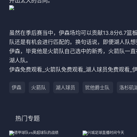
开出太大的合同。
虽然在季后赛当中，伊森场均可以贡献13.8分6.7篮板
队还是有机会进行匹配的。换句话说，即便湖人队想
伊森，毕竟他是火箭队自己选中的新秀，火箭队一直
湖人队。
伊森免费观看_火箭队免费观看_湖人球员免费观看_
伊森
火箭队
湖人球员
犹他爵士队
洛杉矶
热门专题