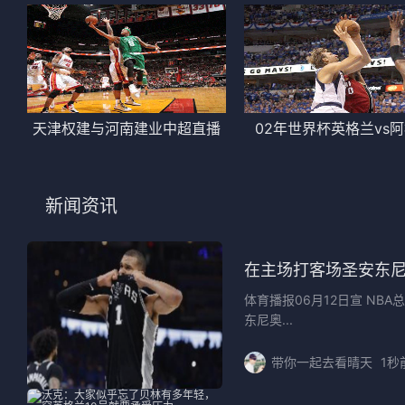
天津权建与河南建业中超直播
02年世界杯英格兰vs
新闻资讯
在主场打客场圣安东尼
体育播报06月12日宣 NB
东尼奥...
带你一起去看晴天
1秒