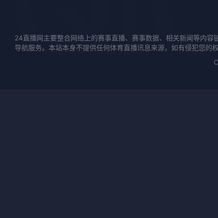
24直播网主要整合网络上的赛事直播、赛事数据、相关新闻等内容
导航服务。本站本身不提供任何体育直播讯息来源，如有侵犯您的
C