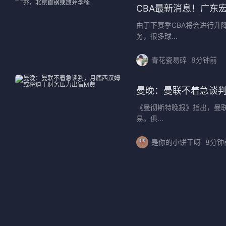
CBA最新消息！广东
由于下赛季CBA将会进行
务，很多球...
青花瓷易碎
8分钟前
曼晚：曼联不着急谈
《曼彻斯特晚报》指出，曼
易。俱...
是你的小饼干呀
8分钟