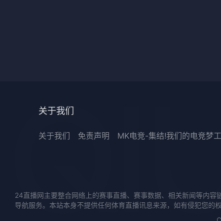
关于我们
关于我们
免责声明
MK电竞-集结!我们的电竞梦
24直播网主要整合网络上的赛事直播、赛事数据、相关新闻等内容
导航服务。本站本身不提供任何体育直播讯息来源，如有侵犯您的
C