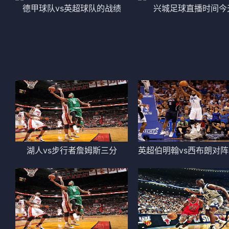
德甲球队vs英超球队的战绩
兴城足球直播时间今
湖人vs步行者詹姆斯三分