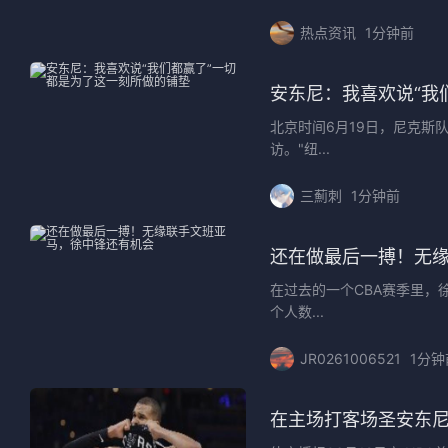
热点资讯
1分钟前
安东尼：我喜欢说“我
北京时间6月19日，尼克斯
访。"纽...
三薊刺
1分钟前
还在做最后一搏！无
在过去的一个CBA赛季里
个人数...
JR0261006521
1分钟
在主场打客场圣安东尼