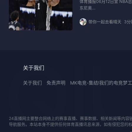
体育播报06月12日宣 NB
东尼奥...
带你一起去看晴天
3分
关于我们
关于我们
免责声明
MK电竞-集结!我们的电竞梦
24直播网主要整合网络上的赛事直播、赛事数据、相关新闻等内容
导航服务。本站本身不提供任何体育直播讯息来源，如有侵犯您的