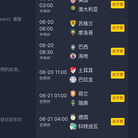
美国
03:00
未开赛
澳大利亚
世界杯
eers》播客
06-20
苏格兰
06:00
未开赛
摩洛哥
世界杯
06-20
巴西
08:30
未开赛
海地
世界杯
姚明的启发。
土耳其
06-20 11:00
未开赛
世界杯
巴拉圭
荷兰
06-21 01:00
未开赛
世界杯
瑞典
德国
06-21 04:00
、斩获总冠军的
未开赛
世界杯
科特迪瓦