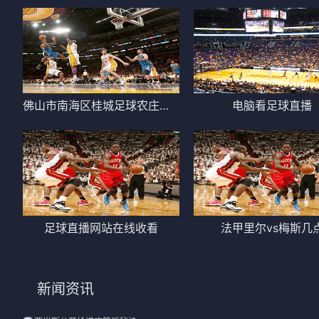
佛山市南海区桂城足球农庄直播
电脑看足球直播
足球直播网站在线收看
法甲里尔vs梅斯几
新闻资讯