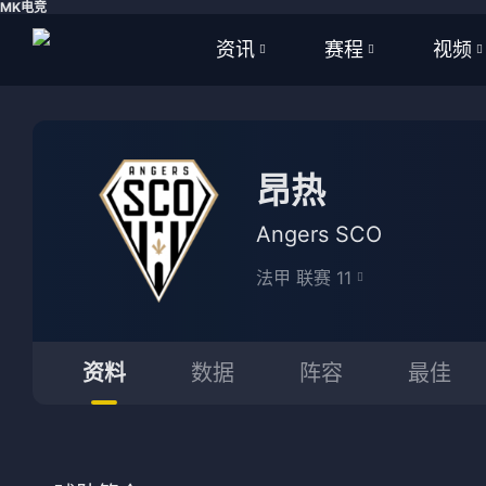
MK电竞
资讯
赛程
视频
全部
全部
全部
足球
足球
足球视
昂热
篮球
篮球
篮球视
Angers SCO
体育
NBA
法甲 联赛 11
英超
CBA
西甲
WNBA
资料
数据
阵容
最佳
意甲
英超
德甲
西甲