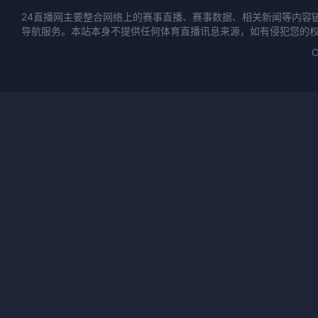
24直播网主要整合网络上的赛事直播、赛事数据、相关新闻等内容
导航服务。本站本身不提供任何体育直播讯息来源，如有侵犯您的
C