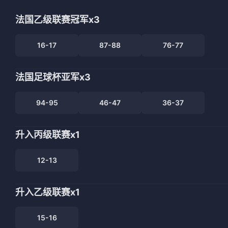
法国乙级联赛冠军
x3
16-17
87-88
76-77
法国足球杯亚军
x3
94-95
46-47
36-37
升入丙级联赛
x1
12-13
升入乙级联赛
x1
15-16