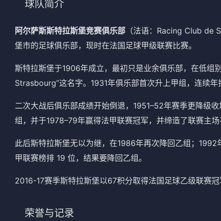
球队简介
法甲
意甲
阿尔萨斯斯特拉斯堡竞赛俱乐部
（法语：Racing Club de S
中超
德甲
堡市的足球俱乐部，现时在法国足球甲级联赛比赛。
欧冠
法甲
斯特拉斯堡于1906年成立，最初只是业余俱乐部，在低组别联赛
NBA
Strasbourg”这名字。1931年俱乐部首次升上甲组，
CBA
二次大战后俱乐部成绩开始倒退，1951–52年赛季更降级收
组，并于1978–79年赢得法甲联赛冠军，并缔造了联赛主
电竞
此后斯特拉斯堡无以为继，在1986年再次降回乙组；199
甲联赛榜排 19 位，结果要降回乙组。
2016-17赛季斯特拉斯堡以67积分取得法国足球乙级联
荣誉与记录