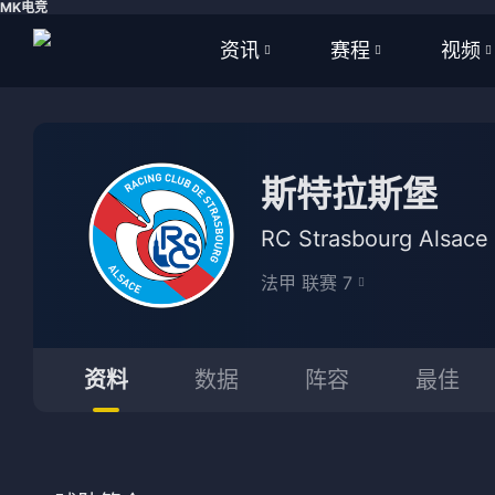
MK电竞
资讯
赛程
视频
全部
全部
全部
足球
足球
足球视
斯特拉斯堡
篮球
篮球
篮球视
RC Strasbourg Alsace
体育
NBA
法甲 联赛 7
英超
CBA
西甲
WNBA
资料
数据
阵容
最佳
意甲
英超
德甲
西甲