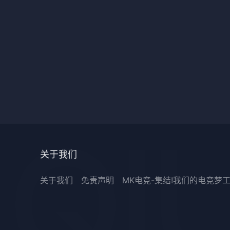
关于我们
关于我们
免责声明
MK电竞-集结!我们的电竞梦