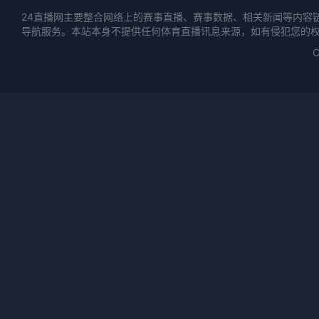
24直播网主要整合网络上的赛事直播、赛事数据、相关新闻等内容
导航服务。本站本身不提供任何体育直播讯息来源，如有侵犯您的
C