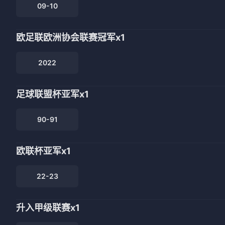
09-10
欧足联欧洲协会联赛冠军
x1
2022
足球联盟杯亚军
x1
90-91
欧联杯亚军
x1
22-23
升入甲级联赛
x1