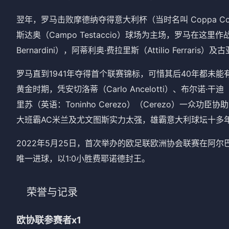
翌年，罗马击败摩德纳夺得意大利杯（当时名叫 Coppa C
斯达奥（Campo Testaccio）球场为主场，罗马在这里作战
Bernardini），阿蒂利奥·费拉里斯（Attilio Ferrari
罗马直到1941年夺得首个联赛锦标，可惜其后40年都未能
黄金时期，凭安切洛蒂（Carlo Ancelotti）、布尔诺·干迪（英语
里苏（英语：Toninho Cerezo）（Cerezo）一
大班霸AC米兰及尤文图斯实力太强，雄霸意大利球坛十多年
2022年5月25日，首次举办的欧足联欧洲协会联赛在阿
唯一进球，以1:0小胜费耶诺德封王。
荣誉与记录
欧协联参赛者
x1