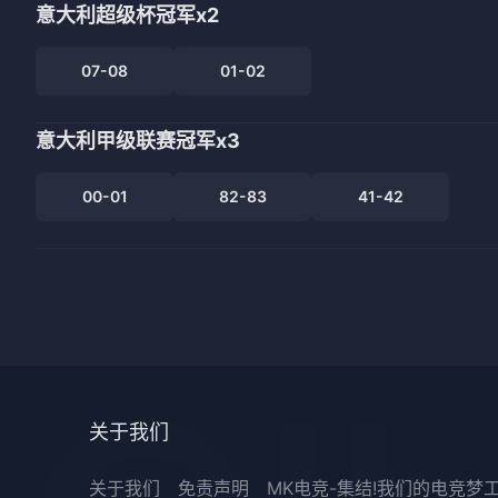
意大利超级杯冠军
x2
07-08
01-02
意大利甲级联赛冠军
x3
00-01
82-83
41-42
关于我们
关于我们
免责声明
MK电竞-集结!我们的电竞梦