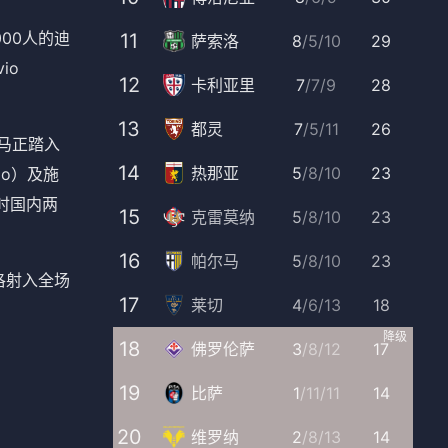
00人的迪
11
萨索洛
8
/
5
/
10
29
io
12
卡利亚里
7
/
7
/
9
28
13
都灵
7
/
5
/
11
26
罗马正踏入
14
热那亚
5
/
8
/
10
23
cao）及施
当时国内两
15
克雷莫纳
5
/
8
/
10
23
16
帕尔马
5
/
8
/
10
23
洛射入全场
17
莱切
4
/
6
/
13
18
降级
18
佛罗伦萨
3
/
8
/
12
17
19
比萨
1
/
11
/
11
14
20
维罗纳
2
/
8
/
13
14