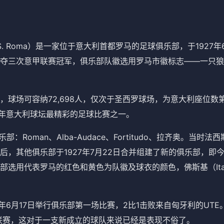
中超
德甲
a，简称A.S. Roma）是一家位于意大利首都罗马的足球俱乐部，于1927
夺三次意甲联赛冠军，俱乐部队徽选用罗马市徽标志——一只狼
球场可容纳72,698人，仅次于圣西罗球场，为意大利座位数
每年意大利球坛最精彩的足球比赛之一。
Roman、Alba-Audace、Fortitudo、拉齐奥。当时法
，其他俱乐部于1927年7月22日合并组建了新的俱乐部，即
选用代表罗马的红色和黄色为队徽及球衣的颜色，佛斯基（Ita
行，同年6月17日举行俱乐部第一场比赛，2比1击败来自匈牙利的UTE
成联赛，这对于一支新成立的球队来说已经是表现不俗了。