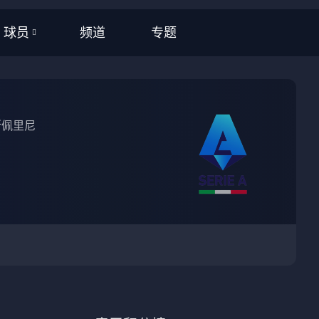
频道
专题
球员
全部
NBA
斯佩里尼
CBA
英超
西甲
意甲
德甲
法甲