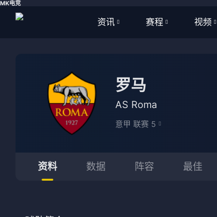
MK电竞
资讯
赛程
视频
全部
全部
全部
足球
足球
足球视
罗马
篮球
篮球
篮球视
AS Roma
体育
NBA
意甲 联赛 5
英超
CBA
西甲
WNBA
资料
数据
阵容
最佳
意甲
英超
德甲
西甲