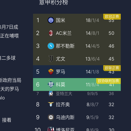
意甲积分榜
欧冠正赛
1
国米
18
/
1
/
4
55
年6月7日成
2
AC米兰
14
/
8
/
1
50
正在哺喂
3
那不勒斯
14
/
4
/
5
46
第二多球
4
尤文
13
/
6
/
4
45
欧联正赛
5
罗马
14
/
1
/
8
43
西斯政府当局
欧协联附加赛
6
科莫
11
/
8
/
4
41
今天的罗马
7
亚特兰大
9
/
9
/
5
36
lo
8
拉齐奥
8
/
8
/
7
32
9
乌迪内斯
9
/
5
/
9
32
。接着
10
博洛尼亚
8
/
6
/
9
30