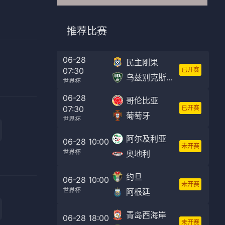
推荐比赛
06-28
民主刚果
07:30
已开赛
乌兹别克斯坦
世界杯
06-28
哥伦比亚
07:30
已开赛
葡萄牙
世界杯
阿尔及利亚
06-28 10:00
未开赛
世界杯
奥地利
约旦
06-28 10:00
未开赛
世界杯
阿根廷
青岛西海岸
06-28 18:00
未开赛