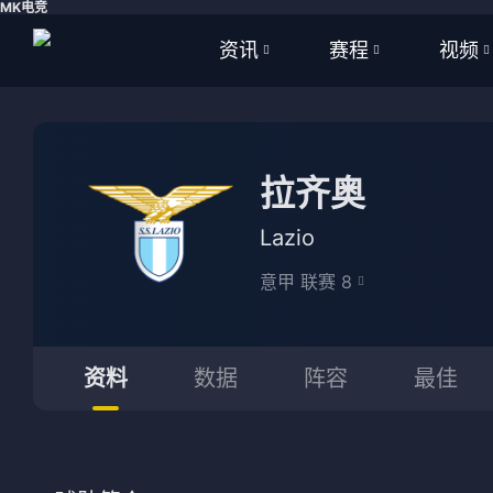
MK电竞
资讯
赛程
视频
全部
全部
全部
足球
足球
足球视
拉齐奥
篮球
篮球
篮球视
Lazio
体育
NBA
意甲 联赛 8
英超
CBA
西甲
WNBA
资料
数据
阵容
最佳
意甲
英超
德甲
西甲