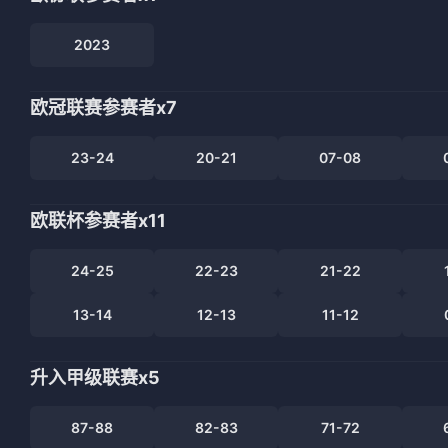
2023
欧冠联赛参赛者
x7
23-24
20-21
07-08
欧联杯参赛者
x11
24-25
22-23
21-22
13-14
12-13
11-12
升入甲级联赛
x5
87-88
82-83
71-72