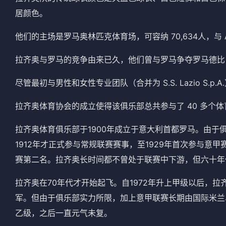
居颜色。
他们的主场是罗马奥林匹克体育场，可容纳 70,634人，与 A
拉齐奥与罗马的竞争由来已久，他们曾与罗马争夺罗马德比
尽管最初与男性和女性专业团队（合并为 S.S. Lazio S.p
拉齐奥体育协会的成立使得该俱乐部总共参与了 40 多个
拉齐奥体育俱乐部于1900年成立于意大利首都罗马。由
1912年才正式参与常规联赛赛事，至1929年首次参与意
赛第二名。拉齐奥长时间都不曾处于联赛中下游，但六十年
拉齐奥在70年代才开始起飞。自1972年升上甲级以后，拉
军。但由于俱乐部实力所限，加上意甲联赛长期由国际米兰
乙级，之后一直元气未复。