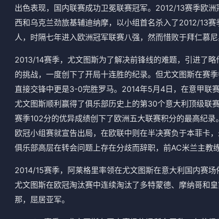
出色表现，国内联赛成功卫冕联赛冠军。2012/13赛季
西和乌克兰劲旅基辅迪纳摩，以小组首名杀入了2012/1
人，时隔七年进入欧洲冠军联赛八强，然而惜败于拜仁慕尼
2013/14赛季，尤文图斯为了解决前锋线的难题，引进
的挑战，一度创下了开局十连胜的纪录。但尤文图斯在赛季
直接交锋中更是3-0完胜罗马。2014年5月4日，在意甲
尤文图斯顺利赢得了俱乐部历史上的第30个意大利顶级联
赛季102分的优异成绩创下了欧洲五大联赛积分的最高纪录。
欧冠小组赛就宣告出局，在欧联中则在半决赛负于本菲卡，未
俱乐部高层在转会问题上存在分歧而辞职，前AC米兰主教
2014/15赛季，阿莱格里率领在尤文图斯在意大利国内
尤文图斯在欧冠淘汰赛中连续淘汰了多特蒙德、摩纳哥和皇家
那，屈居亚军。