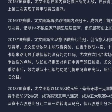
2015/16赛季，尤文图斯在国内赛场依旧所向无敌，在
上第二次实现了意甲联赛五连冠。
2016/17赛季，尤文图斯再次取得国内双冠王，成为史
联决赛，惜以1:4不敌皇家马德里屈居亚军，俱乐部历史上
2017/18赛季，尤文图斯实现意甲联赛七连冠，创造意
联赛场，尤文图斯依然未能取得突破，在当季欧联八强，十
卡斯米路明显手球但裁判没有判罚12码。尤文在次回合客
争议性的点球，队长布冯更因对判罚申诉而领红被逐。尤文
季结束后，效力球队十七年的功勋门将布冯宣布离队，随后
旧交替。
2018/19赛季，尤文图斯以1.05亿欧元签下葡萄牙球
赛季提前5轮夺冠，成功实现意甲八连冠，成为五大联赛中
汰赛十六强总比分让二追三逆转淘汰马竞，但八强总比分2