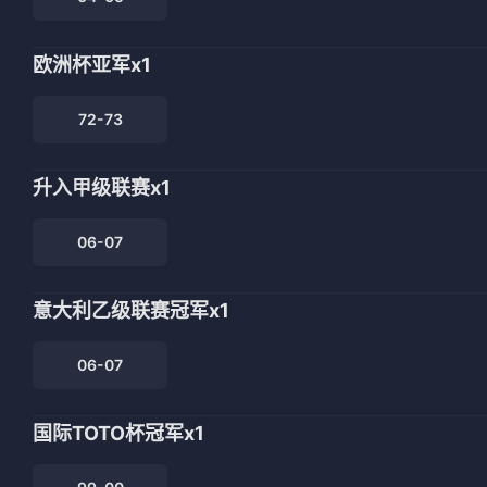
欧洲杯亚军
x1
72-73
升入甲级联赛
x1
06-07
意大利乙级联赛冠军
x1
06-07
国际TOTO杯冠军
x1