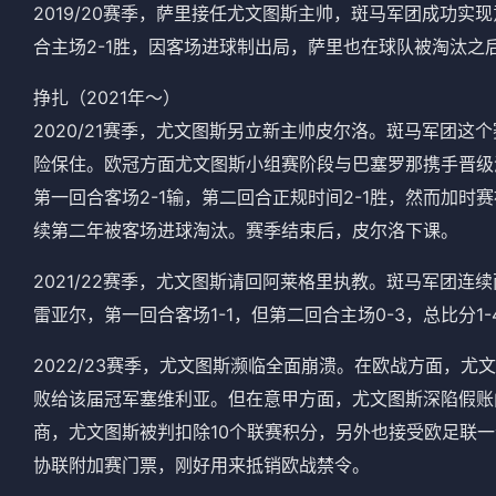
2019/20赛季，萨里接任尤文图斯主帅，斑马军团成功实
合主场2-1胜，因客场进球制出局，萨里也在球队被淘汰之
挣扎（2021年～）
2020/21赛季，尤文图斯另立新主帅皮尔洛。斑马军团
险保住。欧冠方面尤文图斯小组赛阶段与巴塞罗那携手晋级
第一回合客场2-1输，第二回合正规时间2-1胜，然而加时
续第二年被客场进球淘汰。赛季结束后，皮尔洛下课。
2021/22赛季，尤文图斯请回阿莱格里执教。斑马军团
雷亚尔，第一回合客场1-1，但第二回合主场0-3，总比分1
2022/23赛季，尤文图斯濒临全面崩溃。在欧战方面，
败给该届冠军塞维利亚。但在意甲方面，尤文图斯深陷假账
商，尤文图斯被判扣除10个联赛积分，另外也接受欧足联
协联附加赛门票，刚好用来抵销欧战禁令。