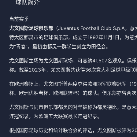
球队简介
法甲
意甲
当前赛季
中超
德甲
尤文图斯足球俱乐部
（Juventus Football Club S.p.A，
意大
欧冠
法甲
特大区都灵市的足球俱乐部，成立于1897年11月1日，为意
为“青春”，最初由都灵一群学生创立为田径会。
NBA
尤文图斯主场为尤文图斯球场，可容纳41,507名观众。俱乐部传统
CBA
称。截至2023年，尤文图斯共获得36次意大利足球甲级
电竞
在欧洲赛场上，尤文图斯曾两度夺得欧洲冠军联赛冠军（198
杯、欧洲优胜者杯、欧洲联盟杯）的球队。俱乐部亦曾两次赢得
尤文图斯与同市俱乐部都灵的对垒被称为都灵德比，是意大利
连冠纪录，为欧洲五大联赛最长连冠纪录。
根据国际足球历史和统计联合会的评选，尤文图斯被评为20