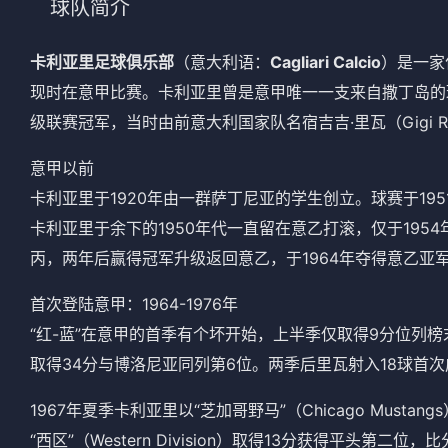
球队简介
法甲
意甲
卡利亚里足球俱乐部
（意大利语：
Cagliari Calcio
）是一家
中超
德甲
现时在意甲比赛。卡利亚里曾是意甲唯一一支来自撒丁岛的
欧冠
法甲
级联赛冠军，当时由前意大利国家队名宿吉吉·里瓦（Gigi 
NBA
意甲以前
卡利亚里于1920年由一群萨丁尼亚的学生创立。球赛于19
CBA
卡利亚里于余下的1950年代一直留在意乙打滚，仅于195
电竞
丙，两年后赢得冠军升级返回意乙，于1964年夺得意乙亚
首次登陆意甲：1964-1976年
“红-蓝”在意甲的首季有个坏开始，上半季仅取得9分位列
取得34分与博洛尼亚同列第6位。两季后里瓦射入18球首
1967年夏季卡利亚里以“芝加哥野马”（
Chicago Mustangs
“西区”（
Western Division
）取得13分获得平头第二位，比