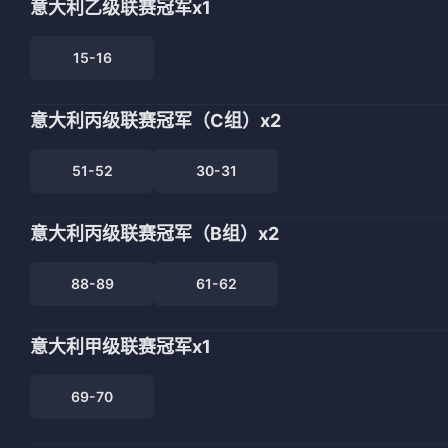
意大利乙级联赛冠军
x1
15-16
意大利丙级联赛冠军（C组）
x2
51-52
30-31
意大利丙级联赛冠军（B组）
x2
88-89
61-62
意大利甲级联赛冠军
x1
69-70