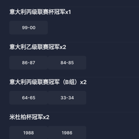
意大利丙级联赛杯冠军
x1
99-00
意大利乙级联赛冠军
x2
86-87
84-85
意大利丙级联赛冠军（B组）
x2
64-65
33-34
米杜柏杯冠军
x2
1988
1986