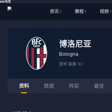
MK电竞
资讯
赛程
视频
全部
全部
全部
足球
足球
足球视
博洛尼亚
篮球
篮球
篮球视
Bologna
体育
NBA
意甲 联赛 10
英超
CBA
西甲
WNBA
资料
数据
阵容
最佳
意甲
英超
德甲
西甲