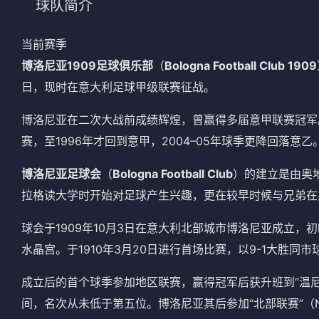
球队简介
法甲
意甲
当前赛季
中超
德甲
博洛尼亚1909足球俱乐部
（
Bologna Football Club 1909
欧冠
法甲
日，现时在意大利足球甲级联赛征战。
NBA
博洛尼亚在二次大战前成绩辉煌，曾赢得多届意甲联赛冠军。
赛，至1996年才回到意甲，2004–05年球季更降回落意乙
CBA
博洛尼亚足球会
（
Bologna Football Club
）的建立是由奥地利
电竞
拉格读大学时开始对足球产生兴趣，更在较早时候与兄弟在奥地利成立
球会于1909年10月3日在意大利北部城市博洛尼亚成立，初
水晶宫。于1910年3月20日进行首场比赛，以9-1大胜同市
成立后的首个球季参加地区联赛，赢得冠军后获升班到“温尼
间，名次从未低于第五位。博洛尼亚其后参加“北部联赛”（No