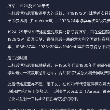
冠军：1920及1930年代
一战后博洛尼亚取得更大的成就，于1919/20年球季首次
罗韦尔切利（Pro Vercelli）；1923/24年球季再
1924–25年球季博洛尼亚先取得北部联赛冠军，再在全国
1928/29年重温旧梦，赢得最后一届的意大利全国锦标赛
年、1936–37年、1938–39年及1940–41年四次夺得意甲
后二战时期
二战后博洛尼亚成绩稍逊，在1950年代到1960年代期间在
球队最近一次赢取意甲冠军，合共获得7届意大利全国联赛
此后博洛尼亚亦不是一落千丈，在1970年代曾赢得两次意大
6战4胜1和1负压倒都灵、卡利亚里及瓦雷泽（Varese）赢
尼亚以互射十二码4-3获胜再夺冠军奖杯
。