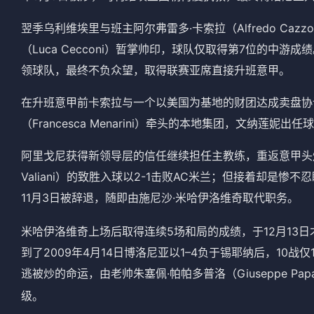
翌季乌利维埃里与班主阿尔弗雷多·卡索拉（Alfredo Caz
（Luca Cecconi）暂掌帅印，球队仅取得第7位的中游成绩。2
领球队，最终不负众望，取得联赛亚席直接升班意甲。
在升班意甲前卡索拉与一个以美国为基地的财团达成卖盘协
（Francesca Menarini）牵头的本地集团，文纳莲
阿里戈尼获得新领导层的信任继续担任主教练，重返意甲头炮一
Valiani）的致胜入球以2-1击败AC米兰；但接着却是惨
11月3日被辞退，随即由施尼沙·米哈伊洛维奇取代职务
。
米哈伊洛维奇上场后取得连续5场和局的成绩，于12月13
到了2009年4月14日博洛尼亚以1–4负于锡耶纳后，1
逃被炒的命运，由老帅朱塞佩·帕帕多普洛（Giuseppe Papa
级。