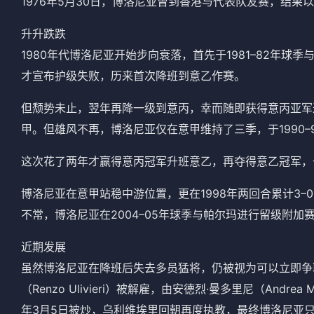
1976年5月30日，博洛尼亚曾到香港与代表队友赛，结果以 
升升跌跌
1980年代博洛尼亚开始步向衰落，首先于1981–82年
才宣布护级失败，历来首次降班到意乙作赛。
但颓势未止，翌年再降一级到意丙，幸而随即获得意丙亚军返
甲。但雄风不再，博洛尼亚仅在意甲维持了三季，于1990–
这次花了两年才赢得意丙冠军升班意乙，再夺得意乙冠军，于
博洛尼亚在意甲站稳中游位置，更在1998年两回合累计3
不常，博洛尼亚在2004–05年球季与帕尔玛进行留级附加
近期发展
虽然博洛尼亚在降班后失去多员猛将，仍被视为可以立即争
（Renzo Ulivieri）被解雇，由安德烈·曼多里尼（Andr
年3月5日被炒，乌利维埃里回朝再度执教，最终博洛尼亚只