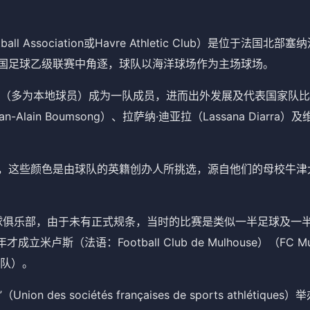
中超
ootball Association或Havre Athletic Club）是位于法国北
德甲
法国足球乙级联赛中角逐，球队以海洋球场作为主场球场。
（多为本地球员）成为一队成员，进而出外发展及代表国家队比
-Alain Boumsong）、拉萨纳·迪亚拉（Lassana Diarra）
，这些颜色是由球队的英籍创办人所挑选，源自他们的母校牛津
榄球俱乐部，由于未有正式规条，当时的比赛是类似一半足球及一
斯（法语：Football Club de Mulhouse）（FC Mul
队）。
s sociétés françaises de sports athlétiques