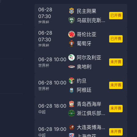
06-28
民主刚果
07:30
已开赛
乌兹别克斯坦
世界杯
06-28
哥伦比亚
07:30
已开赛
葡萄牙
世界杯
阿尔及利亚
06-28 10:00
未开赛
世界杯
奥地利
约旦
06-28 10:00
未开赛
世界杯
阿根廷
青岛西海岸
06-28 18:00
未开赛
中超
浙江俱乐部绿城
大连英博海发
06-28 19:00
未开赛
中超
上海申花