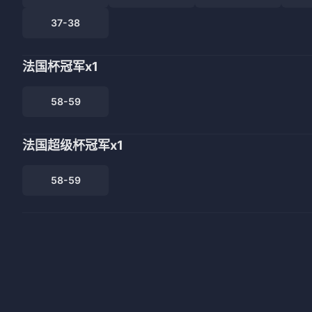
37-38
法国杯冠军
x1
58-59
法国超级杯冠军
x1
58-59