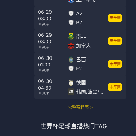
06-29
A2
03:00
未开赛
B2
世界杯
06-29
南非
03:00
未开赛
加拿大
世界杯
06-30
巴西
01:00
未开赛
F2
世界杯
06-30
德国
04:30
未开赛
韩国/波黑/苏格兰/D3/F3
世界杯
完整赛程表 >
世界杯足球直播
热门TAG