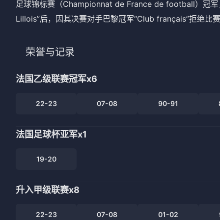
足球锦标赛（Championnat de France de footb
Lillois”后，因其决赛对手巴黎冠军“Club français”拒
荣誉与记录
法国乙级联赛冠军
x6
22-23
07-08
90-91
法国足球杯亚军
x1
19-20
升入甲级联赛
x8
22-23
07-08
01-02