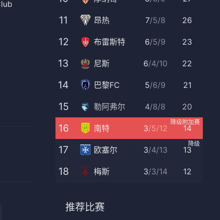
lub
11
昂热
7
/
5
/
8
26
12
布雷斯特
6
/
5
/
9
23
13
尼斯
6
/
4
/
10
22
14
巴黎FC
5
/
6
/
9
21
15
勒阿弗尔
4
/
8
/
8
20
降级附加赛
16
南特
3
/
5
/
12
14
降级
17
欧塞尔
3
/
4
/
13
13
18
梅斯
3
/
3
/
14
12
推荐比赛