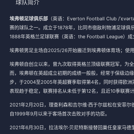
球队简介
法甲
意甲
埃弗顿足球俱乐部
（英语：Everton Football Clu
中超
德甲
赛的球队之一。成立于1878年，比同市宿敌利物浦足球俱
欧冠
法甲
1888年英格兰足球联赛（英语：the Football Leagu
NBA
埃弗顿男足主场自2025/26开始搬迁到埃弗顿体育场；
CBA
埃弗顿自创立以来，曾九次取得英格兰顶级联赛冠军，为全
而，埃弗顿在英超成立初期的成绩一般般，经常于保级边缘苦
电竞
步，于2004至2005年英超賽季取得第4名，同时获得
表现趋于稳定，联赛排名从未低于第12名，且近10季联赛
2021年2月20日，理查利森和吉尔维·西于尔兹松在安菲
自1999年9月以来于客场首次击败对手的功臣。
2021年6月30日，拉法埃尔·贝尼特斯接替回巢任皇家