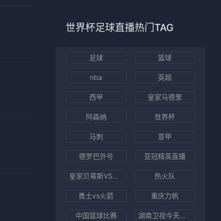
世界杯足球直播
热门TAG
足球
篮球
nba
英超
西甲
皇家马德里
阿森纳
世界杯
马刺
意甲
德罗巴外号
亚冠精英直播
皇家贝蒂斯VS皇马直播
热火队
勇士vs火箭
重庆力帆
中国篮球比赛
湖南卫视今天节目表