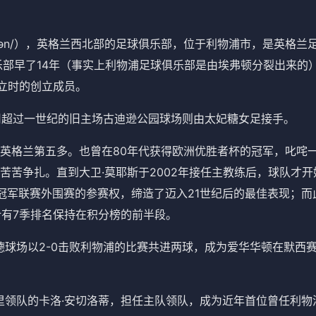
中超
b /ˈɛvərtən/），英格兰西北部的足球俱乐部，位于利物浦市，是英格
德甲
乐部早了14年（事实上利物浦足球俱乐部是由埃弗顿分裂出来的
e）成立时的创立成员。
使用超过一世纪的旧主场古迪逊公园球场则由太妃糖女足接手。
英格兰第五多。也曾在80年代获得欧洲优胜者杯的冠军，叱咤
苦争扎。直到大卫·莫耶斯于2002年接任主教练后，球队才开
欧洲冠军联赛外围赛的参赛权，缔造了迈入21世纪后的最佳表现；而
计有7季排名保持在积分榜的前半段。
尔德球场以2-0击败利物浦的比赛共进两球，成为爱华华顿在默西
马德里领队的卡洛·安切洛蒂，担任主队领队，成为近年首位曾任利物