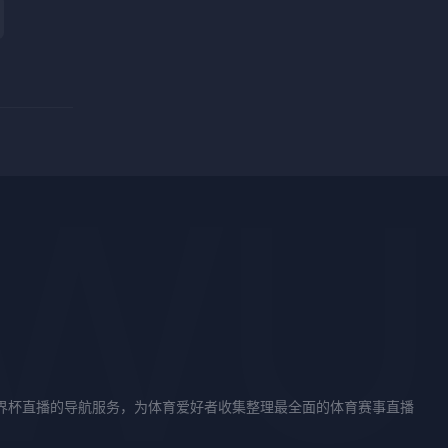
世界杯直播的导航服务，为体育爱好者收集整理最全面的体育赛事直播