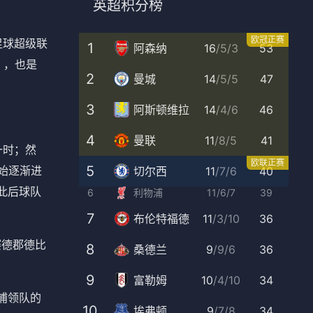
英超积分榜
欧冠正赛
兰足球超级联
1
阿森纳
16
/
5
/
3
53
），也是
2
曼城
14
/
5
/
5
47
3
阿斯顿维拉
14
/
4
/
6
46
4
曼联
11
/
8
/
5
41
一时；然
欧联正赛
5
始逐渐进
切尔西
11
/
7
/
6
40
此后球队
6
利物浦
11
/
6
/
7
39
7
布伦特福德
11
/
3
/
10
36
赛德郡德比
8
桑德兰
9
/
9
/
6
36
9
富勒姆
10
/
4
/
10
34
浦领队的
10
埃弗顿
9
/
7
/
8
34