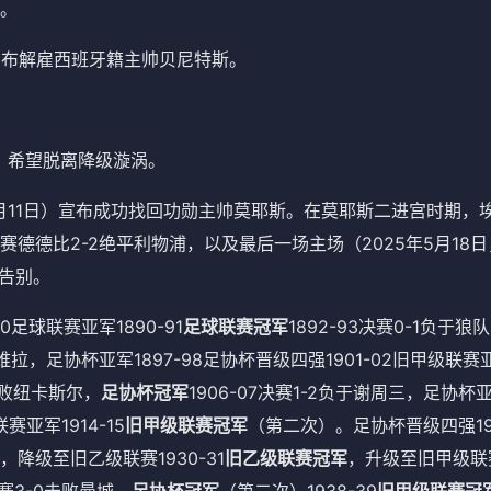
。
，宣布解雇西班牙籍主帅贝尼特斯。
彻，希望脱离降级漩涡。
1月11日）宣布成功找回功勋主帅莫耶斯。在莫耶斯二进宫时期，
德德比2-2绝平利物浦，以及最后一场主场（2025年5月18
的告别。
-90足球联赛亚军1890-91
足球联赛冠军
1892-93决赛0-1负于
维拉，足协杯亚军1897-98足协杯晋级四强1901-02旧甲级联赛亚
击败纽卡斯尔，
足协杯冠军
1906-07决赛1-2负于谢周三，足协杯亚
赛亚军1914-15
旧甲级联赛冠军
（第二次）。足协杯晋级四强192
，降级至旧乙级联赛1930-31
旧乙级联赛冠军
，升级至旧甲级联