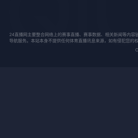
24直播网主要整合网络上的赛事直播、赛事数据、相关新闻等内容
导航服务。本站本身不提供任何体育直播讯息来源，如有侵犯您的
C