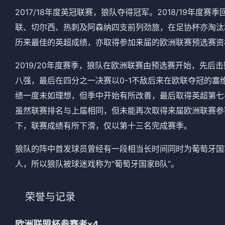
2017/18年度英冠联赛，狼队夺得冠军。2018/19年
联、切尔西、热刺及阿森纳四支前列劲旅，在足协杯亦淘汰
历来最佳的英超成绩，亦取得参加来届的欧洲联赛预选赛资
2019/20年度赛季，狼队在欧洲联赛由预选赛开始，先
八强，最后在四分之一决赛以0-1不敌后来在欧联夺冠的
绩一度未如理想，但季中开始有所改善，最后取得英超第七
虽然联赛排名与上届相同，但未能再次取得来届欧洲联赛参赛
下，联赛成绩有所下滑，仅以第十三名完成赛季。
狼队的阵中首发球员曾经有一段相当长时间同时为葡萄牙国
人，所以狼队被球迷戏称为“葡萄牙国家B队”。
荣誉与记录
欧洲联盟杯参赛者
x4