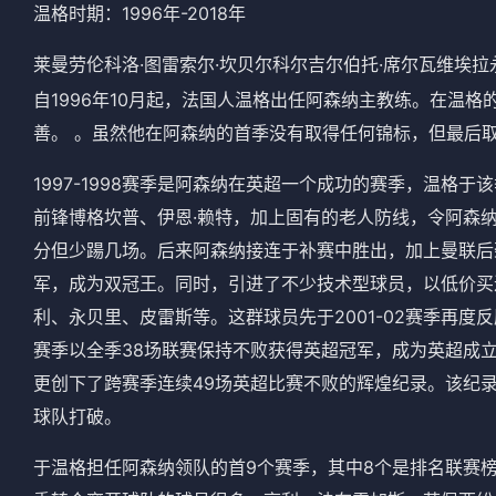
温格时期：1996年-2018年
莱曼劳伦科洛·图雷索尔·坎贝尔科尔吉尔伯托·席尔瓦维埃
自1996年10月起，法国人温格出任阿森纳主教练。在温
善。 。虽然他在阿森纳的首季没有取得任何锦标，但最后
1997-1998赛季是阿森纳在英超一个成功的赛季，温
前锋博格坎普、伊恩·赖特，加上固有的老人防线，令阿森
分但少踼几场。后来阿森纳接连于补赛中胜出，加上曼联后
军，成为双冠王。同时，引进了不少技术型球员，以低价买
利、永贝里、皮雷斯等。这群球员先于2001-02赛季再度反
赛季以全季38场联赛保持不败获得英超冠军，成为英超成
更创下了跨赛季连续49场英超比赛不败的辉煌纪录。该纪录
球队打破。
于温格担任阿森纳领队的首9个赛季，其中8个是排名联赛