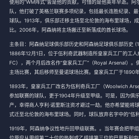
使用的“WM阵式”皆是他的贡献，可惜的是他英年早逝。阿
队，他打破了英格兰联赛多项纪录，包括最长连胜纪录、最
球队。1913年，俱乐部迁移主场至北伦敦的海布里球场
比。2006年，阿森纳将主场搬迁至新落成的酋长球场。
主条目：阿森纳足球俱乐部历史和阿森纳足球俱乐部历史 (1886
1886年12月1日，位于伍利奇武器制造所皇家兵工厂的工人成
FC），两个月后改名作“皇家兵工厂”（Royal Arsenal
主场比赛，其后移师至曼诺球场比赛。皇家兵工厂于1890年
1893年，皇家兵工厂改名为伍利奇兵工厂（Woolwich 
参加联赛的球队，更于1904年升级至甲级。可是，因为俱
产，幸得商人亨利·诺里斯注资才避过一劫。他亦希望能将球
式迁至北伦敦的海布里球场。同时，球队放弃名字中的“伍利奇”
1919年，阿森纳争议性地升回甲级联赛。。当年赛会把甲
位原应从甲组第二十位的热刺或乙组排第三位的巴恩斯利中