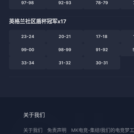
97-98
92-93
78-79
英格兰社区盾杯冠军
x17
23-24
20-21
17-18
99-00
98-99
91-92
33-34
31-32
30-31
关于我们
关于我们
免责声明
MK电竞-集结!我们的电竞梦