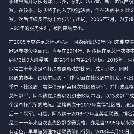
季转会离开球队的球员很多，亨利、法布雷加斯、范佩西纷纷
赛。在该季，球队终于闯入了欧冠决赛，但在决赛中以1比
赛。次后连续多年均十六强早早出局。2006年7月，为
达93年的服务生涯，被阿森纳卖出。
在2005年夺得足总杯冠军后，阿森纳长达9年时间未能
欧冠参赛资格而已。直至在2014年，阿森纳在足总杯决赛
纳以3比0大胜曼城，赢得3个月内第2个锦标。2015年
取得二十年来足总杯决赛最悬殊的比分，成功卫冕。同时，
区盾的赛事，由切尔西买下门将切赫在社区盾中倒戈，他出
季夺下社区盾，赢得俱乐部第14次社区盾冠军，并打破温格不
总杯冠军，阿森纳在决赛以2比1击败切尔西，以13次冠军
个足总杯冠军的教练。温格再次于2017年赢得社区盾，法定
后一个冠军。可是，阿森纳于2016–17年度英超联赛只排
是二十一年来首次丧失欧冠参赛资格，亦是自1995年以来联
有起色，早早被列强挤出联赛前四行列，2018年4月20日