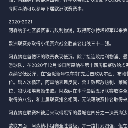
面，阿森纳晋级最后四强，在半决赛以2-0击败卫冕球队曼
令阿森纳可以参与下届欧洲联赛赛事。
2020-2021
阿森纳于社区盾赛事击败利物浦，取得阿尔特塔领军以来第
欧洲联赛亦取得小组赛六战全胜首名出线三十二强。
阿森纳在首循环的联赛表现低沉，除了接连败给利物浦、曼
游球队，在2020年12月19日阿森纳在第十四周联赛败
森纳谷低反弹，在“圣诞新年快车期”先后击败切尔西、布
位。踏入次循环，阿森纳表现反复，曾击败死敌热刺、莱斯
拉、狼队和埃弗顿击败。阿森纳在本季最后五场联赛取得全
取得第八名，和上届联赛排名相同，无法藉联赛排名取得来
阿森纳在联赛杯被后来取得冠军的曼城在四分之一决赛淘汰
欧联方面，阿森纳小组赛全胜晋级，并一路打到四强，但在