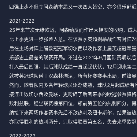
四强止步不但令阿森纳本届又一次四大皆空，亦令俱乐部近
2021-2022
25年来首次无缘欧战，阿森纳反而作出大幅度的收购，成
比上季更进一步强差人意。在该赛季英超揭幕战作客对阵74
后在主场对阵上届欧冠冠军切尔西以及作客上届英超冠军曼城
乐部史上最差的联赛开局。不过在2021年9月国际赛期以
打入最后四强。其后球队成绩一直起起伏伏，12月迎来第二
就被英冠球队诺丁汉森林淘汰，所有杯赛赛事出局，前锋奥
然而，随着队内多名年轻球员逐渐成熟，球队2月起成绩有
接连击败切尔西及曼联，更粉碎了后者来季的欧冠参赛资格
败利兹联，稳坐联赛榜第四位，领前第五位的热刺四分，提
纳接下来两场作客赛事先后不敌热刺及纽卡斯尔，结果被热
亦取得胜利的热刺两分，只取得联赛第五名，失去来季欧冠
2022-2023