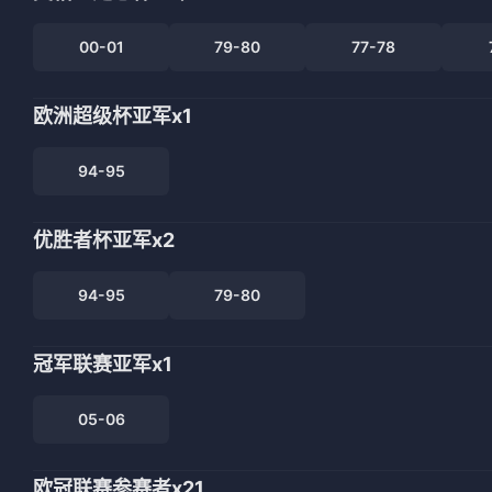
00-01
79-80
77-78
欧洲超级杯亚军
x1
94-95
优胜者杯亚军
x2
94-95
79-80
冠军联赛亚军
x1
05-06
欧冠联赛参赛者
x21