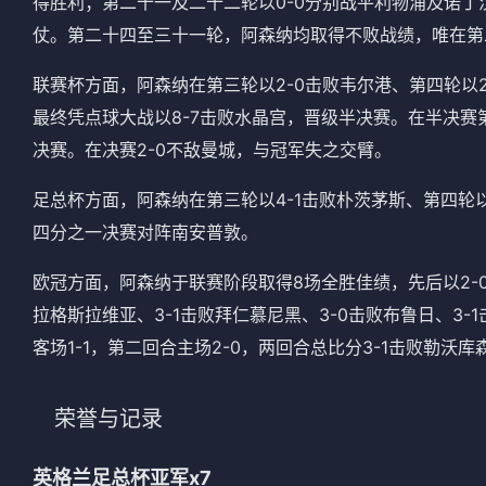
得胜利；第二十一及二十二轮以0-0分别战平利物浦及诺丁
仗。第二十四至三十一轮，阿森纳均取得不败战绩，唯在第二
联赛杯方面，阿森纳在第三轮以2-0击败韦尔港、第四轮以2
最终凭点球大战以8-7击败水晶宫，晋级半决赛。在半决赛第
决赛。在决赛2-0不敌曼城，与冠军失之交臂。
足总杯方面，阿森纳在第三轮以4-1击败朴茨茅斯、第四轮以
四分之一决赛对阵南安普敦。
欧冠方面，阿森纳于联赛阶段取得8场全胜佳绩，先后以2-0
拉格斯拉维亚、3-1击败拜仁慕尼黑、3-0击败布鲁日、3
客场1-1，第二回合主场2-0，两回合总比分3-1击败勒
荣誉与记录
英格兰足总杯亚军
x7